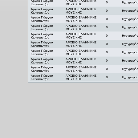
Αρχείο Γιώργου
ΑΡΧΕΙΟ ΕΛΛΗΝΙΚΗΣ
0
Ηχογραφήσ
Κωνστάντζου
ΜΟΥΣΙΚΗΣ
Αρχείο Γιώργου
ΑΡΧΕΙΟ ΕΛΛΗΝΙΚΗΣ
0
Ηχογραφήσ
Κωνστάντζου
ΜΟΥΣΙΚΗΣ
Αρχείο Γιώργου
ΑΡΧΕΙΟ ΕΛΛΗΝΙΚΗΣ
0
Ηχογραφήσ
Κωνστάντζου
ΜΟΥΣΙΚΗΣ
Αρχείο Γιώργου
ΑΡΧΕΙΟ ΕΛΛΗΝΙΚΗΣ
0
Ηχογραφήσ
Κωνστάντζου
ΜΟΥΣΙΚΗΣ
Αρχείο Γιώργου
ΑΡΧΕΙΟ ΕΛΛΗΝΙΚΗΣ
0
Ηχογραφήσ
Κωνστάντζου
ΜΟΥΣΙΚΗΣ
Αρχείο Γιώργου
ΑΡΧΕΙΟ ΕΛΛΗΝΙΚΗΣ
0
Ηχογραφήσ
Κωνστάντζου
ΜΟΥΣΙΚΗΣ
Αρχείο Γιώργου
ΑΡΧΕΙΟ ΕΛΛΗΝΙΚΗΣ
0
Ηχογραφήσ
Κωνστάντζου
ΜΟΥΣΙΚΗΣ
Αρχείο Γιώργου
ΑΡΧΕΙΟ ΕΛΛΗΝΙΚΗΣ
0
Ηχογραφήσ
Κωνστάντζου
ΜΟΥΣΙΚΗΣ
Αρχείο Γιώργου
ΑΡΧΕΙΟ ΕΛΛΗΝΙΚΗΣ
0
Ηχογραφήσ
Κωνστάντζου
ΜΟΥΣΙΚΗΣ
Αρχείο Γιώργου
ΑΡΧΕΙΟ ΕΛΛΗΝΙΚΗΣ
0
Ηχογραφήσ
Κωνστάντζου
ΜΟΥΣΙΚΗΣ