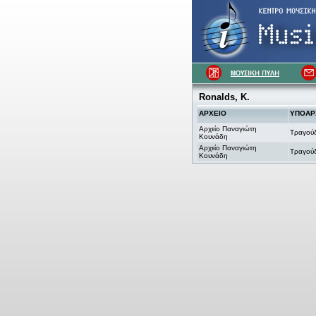
Ronalds, K.
ΑΡΧΕΙΟ
ΥΠΟΑΡ
Αρχείο Παναγιώτη
Τραγού
Κουνάδη
Αρχείο Παναγιώτη
Τραγού
Κουνάδη