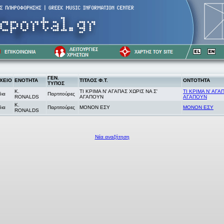
ΓΕΝ.
ΧΕΙΟ
ΕΝΟΤΗΤΑ
ΤΙΤΛΟΣ Φ.Τ.
ΟΝΤΟΤΗΤΑ
ΤΥΠΟΣ
K.
ΤΙ ΚΡΙΜΑ Ν' ΑΓΑΠΑΣ ΧΩΡΙΣ ΝΑ Σ'
ΤΙ ΚΡΙΜΑ Ν' ΑΓΑ
δια
Παρτιτούρες
RONALDS
ΑΓΑΠΟΥΝ
ΑΓΑΠΟΥΝ
K.
δια
Παρτιτούρες
ΜΟΝΟΝ ΕΣΥ
ΜΟΝΟΝ ΕΣΥ
RONALDS
Νέα αναζήτηση