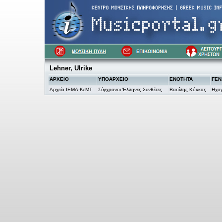
Lehner, Ulrike
ΑΡΧΕΙΟ
ΥΠΟΑΡΧΕΙΟ
ΕΝΟΤΗΤΑ
ΓΕΝ
Αρχείο ΙΕΜΑ-ΚεΜΤ
Σύγχρονοι Έλληνες Συνθέτες
Βασίλης Κόκκας
Ηχο