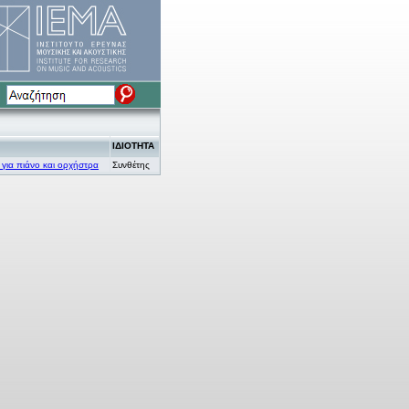
ΙΔΙΟΤΗΤΑ
για πιάνο και ορχήστρα
Συνθέτης