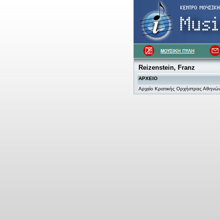
Reizenstein, Franz
ΑΡΧΕΙΟ
Αρχείο Κρατικής Ορχήστρας Αθηνώ