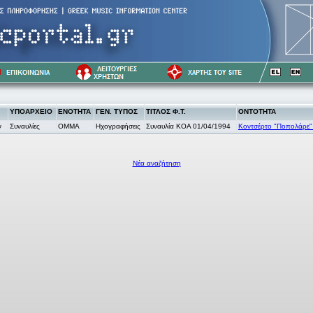
ΥΠΟΑΡΧΕΙΟ
ΕΝΟΤΗΤΑ
ΓΕΝ. ΤΥΠΟΣ
ΤΙΤΛΟΣ Φ.Τ.
ΟΝΤΟΤΗΤΑ
ν
Συναυλίες
OMMA
Ηχογραφήσεις
Συναυλία ΚΟΑ 01/04/1994
Κοντσέρτο "Ποπολάρε" 
Νέα αναζήτηση