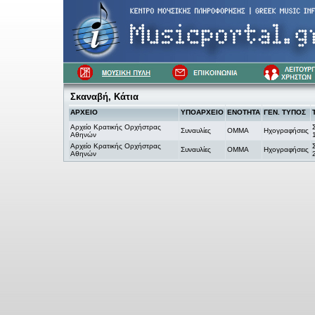
Σκαναβή, Κάτια
ΑΡΧΕΙΟ
ΥΠΟΑΡΧΕΙΟ
ΕΝΟΤΗΤΑ
ΓΕΝ. ΤΥΠΟΣ
Αρχείο Κρατικής Ορχήστρας
Συναυλίες
OMMA
Ηχογραφήσεις
Αθηνών
Αρχείο Κρατικής Ορχήστρας
Συναυλίες
OMMA
Ηχογραφήσεις
Αθηνών