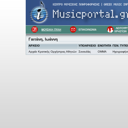
Γαιτάνη, Ιωάννη
ΑΡΧΕΙΟ
ΥΠΟΑΡΧΕΙΟ
ΕΝΟΤΗΤΑ
ΓΕΝ. ΤΥΠΟ
Αρχείο Κρατικής Ορχήστρας Αθηνών
Συναυλίες
OMMA
Ηχογραφήσε