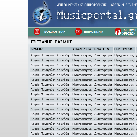
ΤΣΙΤΣΑΝΗΣ, ΒΑΣΙΛΗΣ
ΑΡΧΕΙΟ
ΥΠΟΑΡΧΕΙΟ
ΕΝΟΤΗΤΑ
ΓΕΝ. ΤΥΠΟΣ
Αρχείο Παναγιώτη Κουνάδη
Ηχογραφήσεις
Δισκογραφία
Ηχογραφήσεις
Αρχείο Παναγιώτη Κουνάδη
Ηχογραφήσεις
Δισκογραφία
Ηχογραφήσεις
Αρχείο Παναγιώτη Κουνάδη
Ηχογραφήσεις
Δισκογραφία
Ηχογραφήσεις
Αρχείο Παναγιώτη Κουνάδη
Ηχογραφήσεις
Δισκογραφία
Ηχογραφήσεις
Αρχείο Παναγιώτη Κουνάδη
Ηχογραφήσεις
Δισκογραφία
Ηχογραφήσεις
Αρχείο Παναγιώτη Κουνάδη
Ηχογραφήσεις
Δισκογραφία
Ηχογραφήσεις
Αρχείο Παναγιώτη Κουνάδη
Ηχογραφήσεις
Δισκογραφία
Ηχογραφήσεις
Αρχείο Παναγιώτη Κουνάδη
Ηχογραφήσεις
Δισκογραφία
Ηχογραφήσεις
Αρχείο Παναγιώτη Κουνάδη
Ηχογραφήσεις
Δισκογραφία
Ηχογραφήσεις
Αρχείο Παναγιώτη Κουνάδη
Ηχογραφήσεις
Δισκογραφία
Ηχογραφήσεις
Αρχείο Παναγιώτη Κουνάδη
Ηχογραφήσεις
Δισκογραφία
Ηχογραφήσεις
Αρχείο Παναγιώτη Κουνάδη
Ηχογραφήσεις
Δισκογραφία
Ηχογραφήσεις
Αρχείο Παναγιώτη Κουνάδη
Ηχογραφήσεις
Δισκογραφία
Ηχογραφήσεις
Αρχείο Παναγιώτη Κουνάδη
Ηχογραφήσεις
Δισκογραφία
Ηχογραφήσεις
Αρχείο Παναγιώτη Κουνάδη
Ηχογραφήσεις
Δισκογραφία
Ηχογραφήσεις
Αρχείο Παναγιώτη Κουνάδη
Ηχογραφήσεις
Δισκογραφία
Ηχογραφήσεις
Αρχείο Παναγιώτη Κουνάδη
Ηχογραφήσεις
Δισκογραφία
Ηχογραφήσεις