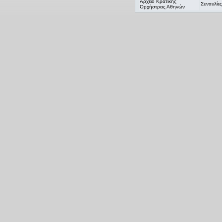
Αρχείο Κρατικής
Συναυλίες
Ορχήστρας Αθηνών