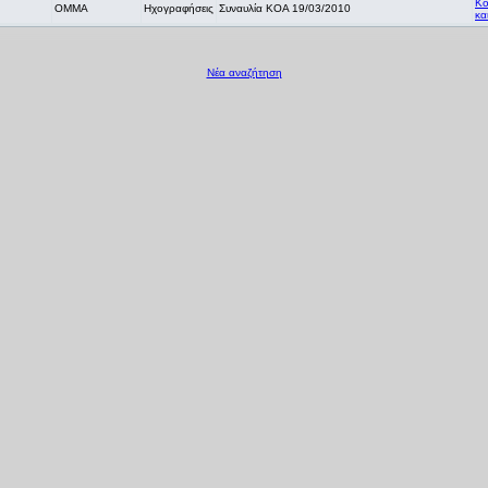
Κο
OMMA
Ηχογραφήσεις
Συναυλία ΚΟΑ 19/03/2010
κα
Νέα αναζήτηση