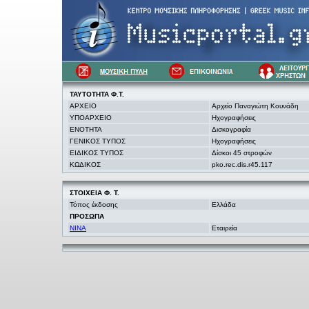
ΤΑΥΤΟΤΗΤΑ Φ.Τ.
ΑΡΧΕΙΟ
Αρχείο Παναγιώτη Κουνάδη
ΥΠΟΑΡΧΕΙΟ
Ηχογραφήσεις
ΕΝΟΤΗΤΑ
Δισκογραφία
ΓΕΝΙΚΟΣ ΤΥΠΟΣ
Ηχογραφήσεις
ΕΙΔΙΚΟΣ ΤΥΠΟΣ
Δίσκοι 45 στροφών
ΚΩΔΙΚΟΣ
pko.rec.dis.r45.117
ΣΤΟΙΧΕΙΑ
Φ. Τ.
Τόπος έκδοσης
Ελλάδα
ΠΡΟΣΩΠΑ
NINA
Εταιρεία