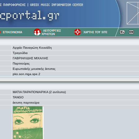
Αρχείο Παναγιώτη Κουνάδη
Τραγούδια
ΓΑΒΡΙΗΛΙΔΗΣ ΜΙΧΑΛΗΣ
Παρτιτούρες
Ευρωπαϊκής μουσικής έκτυπες
pko.son.mga.spe.2
ΜΑΤΙΑ ΠΑΡΑΠΟΝΙΑΡΙΚΑ (2 αντίτυπα)
TANGO
έκτυπη παρτιτούρα