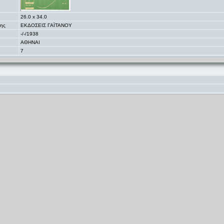
26.0 x 34.0
της
ΕΚΔΟΣΕΙΣ ΓΑΪΤΑΝΟΥ
-/-/1938
ΑΘΗΝΑΙ
7