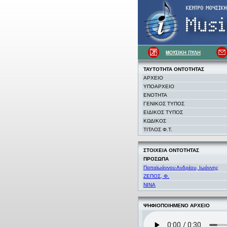
ΤΑΥΤΟΤΗΤΑ
ΟΝΤΟΤΗΤΑΣ
ΑΡΧΕΙΟ
ΥΠΟΑΡΧΕΙΟ
ΕΝΟΤΗΤΑ
ΓΕΝΙΚΟΣ ΤΥΠΟΣ
ΕΙΔΙΚΟΣ ΤΥΠΟΣ
ΚΩΔΙΚΟΣ
ΤΙΤΛΟΣ Φ.Τ.
ΣΤΟΙΧΕΙΑ
ΟΝΤΟΤΗΤΑΣ
ΠΡΟΣΩΠΑ
Παπαϊωάννου Ανδρέου, Ιωάννης
ΖΕΠΟΣ, Φ.
NINA
ΨΗΦΙΟΠΟΙΗΜΕΝΟ ΑΡΧΕΙΟ