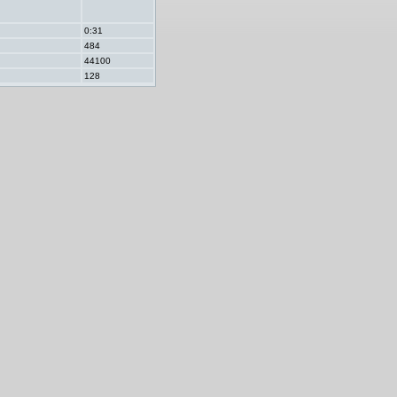
0:31
484
44100
128