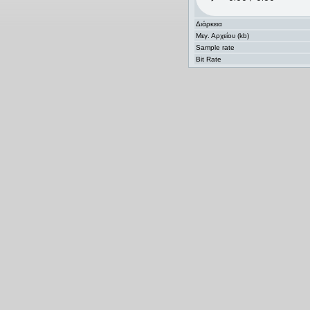
Διάρκεια
Μεγ. Αρχείου (kb)
Sample rate
Bit Rate