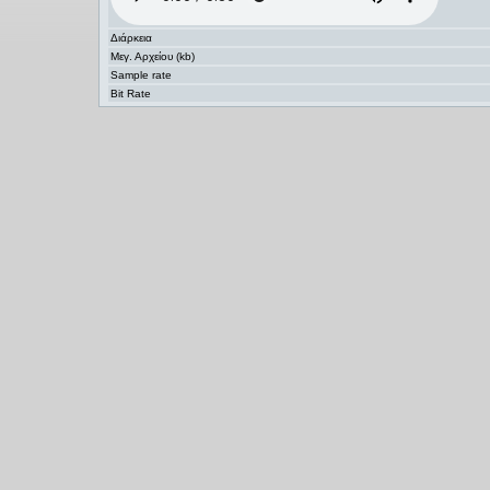
Διάρκεια
Μεγ. Αρχείου (kb)
Sample rate
Bit Rate