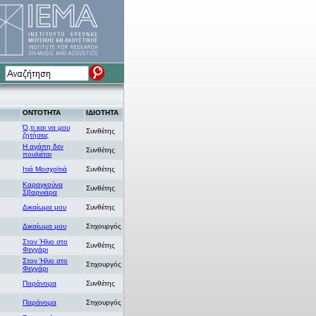
ΟΝΤΟΤΗΤΑ
ΙΔΙΟΤΗΤΑ
Ό,τι και να μου
Συνθέτης
ζητήσεις
Η αγάπη δεν
Συνθέτης
πουλιέται
Ιτιά Μοσχοϊτιά
Συνθέτης
Καραγκούνα
Συνθέτης
Σβαρνιάρα
Δικαίωμα μου
Συνθέτης
Δικαίωμα μου
Στιχουργός
Στον Ήλιο στο
Συνθέτης
Φεγγάρι
Στον Ήλιο στο
Στιχουργός
Φεγγάρι
Παράνομα
Συνθέτης
Παράνομα
Στιχουργός