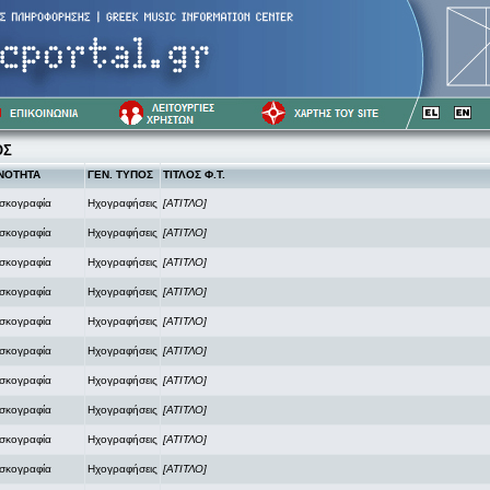
ΟΣ
ΝΟΤΗΤΑ
ΓΕΝ. ΤΥΠΟΣ
ΤΙΤΛΟΣ Φ.Τ.
ισκογραφία
Ηχογραφήσεις
[ΑΤΙΤΛΟ]
ισκογραφία
Ηχογραφήσεις
[ΑΤΙΤΛΟ]
ισκογραφία
Ηχογραφήσεις
[ΑΤΙΤΛΟ]
ισκογραφία
Ηχογραφήσεις
[ΑΤΙΤΛΟ]
ισκογραφία
Ηχογραφήσεις
[ΑΤΙΤΛΟ]
ισκογραφία
Ηχογραφήσεις
[ΑΤΙΤΛΟ]
ισκογραφία
Ηχογραφήσεις
[ΑΤΙΤΛΟ]
ισκογραφία
Ηχογραφήσεις
[ΑΤΙΤΛΟ]
ισκογραφία
Ηχογραφήσεις
[ΑΤΙΤΛΟ]
ισκογραφία
Ηχογραφήσεις
[ΑΤΙΤΛΟ]