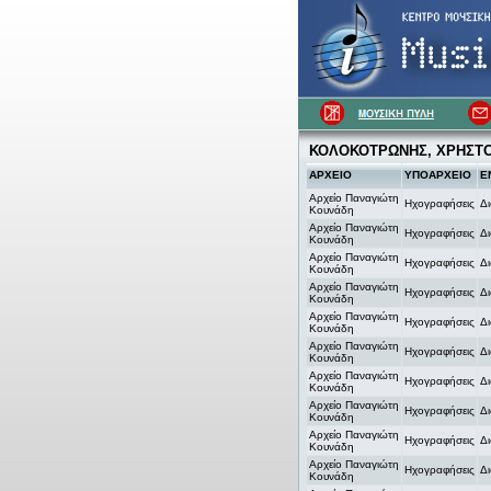
ΚΟΛΟΚΟΤΡΩΝΗΣ, ΧΡΗΣΤ
ΑΡΧΕΙΟ
ΥΠΟΑΡΧΕΙΟ
Ε
Αρχείο Παναγιώτη
Ηχογραφήσεις
Δ
Κουνάδη
Αρχείο Παναγιώτη
Ηχογραφήσεις
Δ
Κουνάδη
Αρχείο Παναγιώτη
Ηχογραφήσεις
Δ
Κουνάδη
Αρχείο Παναγιώτη
Ηχογραφήσεις
Δ
Κουνάδη
Αρχείο Παναγιώτη
Ηχογραφήσεις
Δ
Κουνάδη
Αρχείο Παναγιώτη
Ηχογραφήσεις
Δ
Κουνάδη
Αρχείο Παναγιώτη
Ηχογραφήσεις
Δ
Κουνάδη
Αρχείο Παναγιώτη
Ηχογραφήσεις
Δ
Κουνάδη
Αρχείο Παναγιώτη
Ηχογραφήσεις
Δ
Κουνάδη
Αρχείο Παναγιώτη
Ηχογραφήσεις
Δ
Κουνάδη