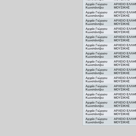
Αρχείο Γιώργου
ΑΡΧΕΙΟ ΕΛΛΗ
Κωνστάντζου
ΜΟΥΣΙΚΗΣ
Αρχείο Γιώργου
ΑΡΧΕΙΟ ΕΛΛΗ
Κωνστάντζου
ΜΟΥΣΙΚΗΣ
Αρχείο Γιώργου
ΑΡΧΕΙΟ ΕΛΛΗ
Κωνστάντζου
ΜΟΥΣΙΚΗΣ
Αρχείο Γιώργου
ΑΡΧΕΙΟ ΕΛΛΗ
Κωνστάντζου
ΜΟΥΣΙΚΗΣ
Αρχείο Γιώργου
ΑΡΧΕΙΟ ΕΛΛΗ
Κωνστάντζου
ΜΟΥΣΙΚΗΣ
Αρχείο Γιώργου
ΑΡΧΕΙΟ ΕΛΛΗ
Κωνστάντζου
ΜΟΥΣΙΚΗΣ
Αρχείο Γιώργου
ΑΡΧΕΙΟ ΕΛΛΗ
Κωνστάντζου
ΜΟΥΣΙΚΗΣ
Αρχείο Γιώργου
ΑΡΧΕΙΟ ΕΛΛΗ
Κωνστάντζου
ΜΟΥΣΙΚΗΣ
Αρχείο Γιώργου
ΑΡΧΕΙΟ ΕΛΛΗ
Κωνστάντζου
ΜΟΥΣΙΚΗΣ
Αρχείο Γιώργου
ΑΡΧΕΙΟ ΕΛΛΗ
Κωνστάντζου
ΜΟΥΣΙΚΗΣ
Αρχείο Γιώργου
ΑΡΧΕΙΟ ΕΛΛΗ
Κωνστάντζου
ΜΟΥΣΙΚΗΣ
Αρχείο Γιώργου
ΑΡΧΕΙΟ ΕΛΛΗ
Κωνστάντζου
ΜΟΥΣΙΚΗΣ
Αρχείο Γιώργου
ΑΡΧΕΙΟ ΕΛΛΗ
Κωνστάντζου
ΜΟΥΣΙΚΗΣ
Αρχείο Γιώργου
ΑΡΧΕΙΟ ΕΛΛΗ
Κωνστάντζου
ΜΟΥΣΙΚΗΣ
Αρχείο Γιώργου
ΑΡΧΕΙΟ ΕΛΛΗ
Κωνστάντζου
ΜΟΥΣΙΚΗΣ