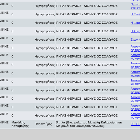
ΝΙΚΗΣ
Ως πό
0
Ηχογραφήσεις
ΡΗΓΑΣ ΦΕΡΑΙΟΣ - ΔΙΟΝΥΣΙΟΣ ΣΟΛΩΜΟΣ
στα στ
ΝΙΚΗΣ
0
Ηχογραφήσεις
ΡΗΓΑΣ ΦΕΡΑΙΟΣ - ΔΙΟΝΥΣΙΟΣ ΣΟΛΩΜΟΣ
Η Ξαν
ΝΙΚΗΣ
0
Ηχογραφήσεις
ΡΗΓΑΣ ΦΕΡΑΙΟΣ - ΔΙΟΝΥΣΙΟΣ ΣΟΛΩΜΟΣ
Η Φαρ
ΝΙΚΗΣ
0
Ηχογραφήσεις
ΡΗΓΑΣ ΦΕΡΑΙΟΣ - ΔΙΟΝΥΣΙΟΣ ΣΟΛΩΜΟΣ
Η Αυγο
ΝΙΚΗΣ
0
Ηχογραφήσεις
ΡΗΓΑΣ ΦΕΡΑΙΟΣ - ΔΙΟΝΥΣΙΟΣ ΣΟΛΩΜΟΣ
Στων 
ΝΙΚΗΣ
Αποσπ
0
Ηχογραφήσεις
ΡΗΓΑΣ ΦΕΡΑΙΟΣ - ΔΙΟΝΥΣΙΟΣ ΣΟΛΩΜΟΣ
εις τη
ΝΙΚΗΣ
Αποσπ
0
Ηχογραφήσεις
ΡΗΓΑΣ ΦΕΡΑΙΟΣ - ΔΙΟΝΥΣΙΟΣ ΣΟΛΩΜΟΣ
εις τη
ΝΙΚΗΣ
Αποσπ
0
Ηχογραφήσεις
ΡΗΓΑΣ ΦΕΡΑΙΟΣ - ΔΙΟΝΥΣΙΟΣ ΣΟΛΩΜΟΣ
εις τη
ΝΙΚΗΣ
Αποσπ
0
Ηχογραφήσεις
ΡΗΓΑΣ ΦΕΡΑΙΟΣ - ΔΙΟΝΥΣΙΟΣ ΣΟΛΩΜΟΣ
εις τη
ΝΙΚΗΣ
Αποσπ
0
Ηχογραφήσεις
ΡΗΓΑΣ ΦΕΡΑΙΟΣ - ΔΙΟΝΥΣΙΟΣ ΣΟΛΩΜΟΣ
εις τη
ΝΙΚΗΣ
Αποσπ
0
Ηχογραφήσεις
ΡΗΓΑΣ ΦΕΡΑΙΟΣ - ΔΙΟΝΥΣΙΟΣ ΣΟΛΩΜΟΣ
εις τη
ΝΙΚΗΣ
Αποσπ
0
Ηχογραφήσεις
ΡΗΓΑΣ ΦΕΡΑΙΟΣ - ΔΙΟΝΥΣΙΟΣ ΣΟΛΩΜΟΣ
εις τη
ΝΙΚΗΣ
Αποσπ
0
Ηχογραφήσεις
ΡΗΓΑΣ ΦΕΡΑΙΟΣ - ΔΙΟΝΥΣΙΟΣ ΣΟΛΩΜΟΣ
εις τη
ΝΙΚΗΣ
Αποσπ
0
Ηχογραφήσεις
ΡΗΓΑΣ ΦΕΡΑΙΟΣ - ΔΙΟΝΥΣΙΟΣ ΣΟΛΩΜΟΣ
εις τη
ΝΙΚΗΣ
Μανώλης
Άτιτλο (Έγια μόλα του Μανώλη Καλομοίρη και
Παρτιτούρες
20. Ε
Καλομοίρης
Μοιρολόι του Θόδωρου Αντωνίου)