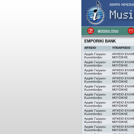
EMPORIKI BANK
ΑΡΧΕΙΟ
ΥΠΟΑΡΧΕΙΟ
Αρχείο Γιώργου
ΑΡΧΕΙΟ ΕΛΛΗ
Κωνστάντζου
ΜΟΥΣΙΚΗΣ
Αρχείο Γιώργου
ΑΡΧΕΙΟ ΕΛΛΗ
Κωνστάντζου
ΜΟΥΣΙΚΗΣ
Αρχείο Γιώργου
ΑΡΧΕΙΟ ΕΛΛΗ
Κωνστάντζου
ΜΟΥΣΙΚΗΣ
Αρχείο Γιώργου
ΑΡΧΕΙΟ ΕΛΛΗ
Κωνστάντζου
ΜΟΥΣΙΚΗΣ
Αρχείο Γιώργου
ΑΡΧΕΙΟ ΕΛΛΗ
Κωνστάντζου
ΜΟΥΣΙΚΗΣ
Αρχείο Γιώργου
ΑΡΧΕΙΟ ΕΛΛΗ
Κωνστάντζου
ΜΟΥΣΙΚΗΣ
Αρχείο Γιώργου
ΑΡΧΕΙΟ ΕΛΛΗ
Κωνστάντζου
ΜΟΥΣΙΚΗΣ
Αρχείο Γιώργου
ΑΡΧΕΙΟ ΕΛΛΗ
Κωνστάντζου
ΜΟΥΣΙΚΗΣ
Αρχείο Γιώργου
ΑΡΧΕΙΟ ΕΛΛΗ
Κωνστάντζου
ΜΟΥΣΙΚΗΣ
Αρχείο Γιώργου
ΑΡΧΕΙΟ ΕΛΛΗ
Κωνστάντζου
ΜΟΥΣΙΚΗΣ