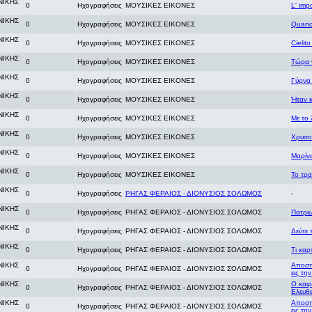
ΝΙΚΗΣ
0
Ηχογραφήσεις
ΜΟΥΣΙΚΕΣ ΕΙΚΟΝΕΣ
L' imp
ΝΙΚΗΣ
0
Ηχογραφήσεις
ΜΟΥΣΙΚΕΣ ΕΙΚΟΝΕΣ
Quando
ΝΙΚΗΣ
0
Ηχογραφήσεις
ΜΟΥΣΙΚΕΣ ΕΙΚΟΝΕΣ
Cielito
ΝΙΚΗΣ
0
Ηχογραφήσεις
ΜΟΥΣΙΚΕΣ ΕΙΚΟΝΕΣ
Τώρα 
ΝΙΚΗΣ
0
Ηχογραφήσεις
ΜΟΥΣΙΚΕΣ ΕΙΚΟΝΕΣ
Γύρνα
ΝΙΚΗΣ
0
Ηχογραφήσεις
ΜΟΥΣΙΚΕΣ ΕΙΚΟΝΕΣ
Ήταν κ
ΝΙΚΗΣ
0
Ηχογραφήσεις
ΜΟΥΣΙΚΕΣ ΕΙΚΟΝΕΣ
Με το 
ΝΙΚΗΣ
0
Ηχογραφήσεις
ΜΟΥΣΙΚΕΣ ΕΙΚΟΝΕΣ
Χρυσο
ΝΙΚΗΣ
0
Ηχογραφήσεις
ΜΟΥΣΙΚΕΣ ΕΙΚΟΝΕΣ
Μαρίν
ΝΙΚΗΣ
0
Ηχογραφήσεις
ΜΟΥΣΙΚΕΣ ΕΙΚΟΝΕΣ
Το τρα
ΝΙΚΗΣ
0
Ηχογραφήσεις
ΡΗΓΑΣ ΦΕΡΑΙΟΣ - ΔΙΟΝΥΣΙΟΣ ΣΟΛΩΜΟΣ
-
ΝΙΚΗΣ
0
Ηχογραφήσεις
ΡΗΓΑΣ ΦΕΡΑΙΟΣ - ΔΙΟΝΥΣΙΟΣ ΣΟΛΩΜΟΣ
Πατρι
ΝΙΚΗΣ
0
Ηχογραφήσεις
ΡΗΓΑΣ ΦΕΡΑΙΟΣ - ΔΙΟΝΥΣΙΟΣ ΣΟΛΩΜΟΣ
Δεύτε
ΝΙΚΗΣ
0
Ηχογραφήσεις
ΡΗΓΑΣ ΦΕΡΑΙΟΣ - ΔΙΟΝΥΣΙΟΣ ΣΟΛΩΜΟΣ
Τι καρ
ΝΙΚΗΣ
Αποσπ
0
Ηχογραφήσεις
ΡΗΓΑΣ ΦΕΡΑΙΟΣ - ΔΙΟΝΥΣΙΟΣ ΣΟΛΩΜΟΣ
εις τη
ΝΙΚΗΣ
Ο καιρ
0
Ηχογραφήσεις
ΡΗΓΑΣ ΦΕΡΑΙΟΣ - ΔΙΟΝΥΣΙΟΣ ΣΟΛΩΜΟΣ
Ελευθε
ΝΙΚΗΣ
Αποσπ
0
Ηχογραφήσεις
ΡΗΓΑΣ ΦΕΡΑΙΟΣ - ΔΙΟΝΥΣΙΟΣ ΣΟΛΩΜΟΣ
εις τη