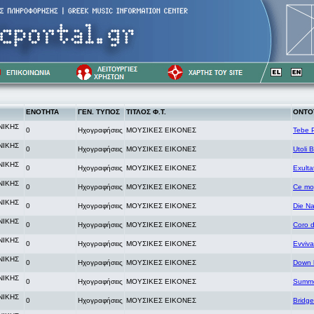
ΕΝΟΤΗΤΑ
ΓΕΝ. ΤΥΠΟΣ
ΤΙΤΛΟΣ Φ.Τ.
ΟΝΤΟ
ΝΙΚΗΣ
0
Ηχογραφήσεις
ΜΟΥΣΙΚΕΣ ΕΙΚΟΝΕΣ
Tebe 
ΝΙΚΗΣ
0
Ηχογραφήσεις
ΜΟΥΣΙΚΕΣ ΕΙΚΟΝΕΣ
Utoli 
ΝΙΚΗΣ
0
Ηχογραφήσεις
ΜΟΥΣΙΚΕΣ ΕΙΚΟΝΕΣ
Exulta
ΝΙΚΗΣ
0
Ηχογραφήσεις
ΜΟΥΣΙΚΕΣ ΕΙΚΟΝΕΣ
Ce mo
ΝΙΚΗΣ
0
Ηχογραφήσεις
ΜΟΥΣΙΚΕΣ ΕΙΚΟΝΕΣ
Die Na
ΝΙΚΗΣ
0
Ηχογραφήσεις
ΜΟΥΣΙΚΕΣ ΕΙΚΟΝΕΣ
Coro d
ΝΙΚΗΣ
0
Ηχογραφήσεις
ΜΟΥΣΙΚΕΣ ΕΙΚΟΝΕΣ
Evviv
ΝΙΚΗΣ
0
Ηχογραφήσεις
ΜΟΥΣΙΚΕΣ ΕΙΚΟΝΕΣ
Down b
ΝΙΚΗΣ
0
Ηχογραφήσεις
ΜΟΥΣΙΚΕΣ ΕΙΚΟΝΕΣ
Summe
ΝΙΚΗΣ
0
Ηχογραφήσεις
ΜΟΥΣΙΚΕΣ ΕΙΚΟΝΕΣ
Bridge