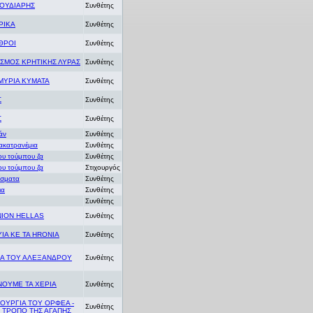
ΟΥΔΙΑΡΗΣ
Συνθέτης
ΡΙΚΑ
Συνθέτης
ΘΡΟΙ
Συνθέτης
ΣΜΟΣ ΚΡΗΤΙΚΗΣ ΛΥΡΑΣ
Συνθέτης
 ΜΥΡΙΑ ΚΥΜΑΤΑ
Συνθέτης
Σ
Συνθέτης
Σ
Συνθέτης
άν
Συνθέτης
ακατρανέμια
Συνθέτης
υ τούμπου ζα
Συνθέτης
υ τούμπου ζα
Στιχουργός
ίσματα
Συνθέτης
ια
Συνθέτης
η
Συνθέτης
ION HELLAS
Συνθέτης
YIA KE TA HRONIA
Συνθέτης
ΝΑ ΤΟΥ ΑΛΕΞΑΝΔΡΟΥ
Συνθέτης
ΟΥΜΕ ΤΑ ΧΕΡΙΑ
Συνθέτης
ΤΟΥΡΓΙΑ ΤΟΥ ΟΡΦΕΑ -
Συνθέτης
 ΤΡΟΠΟ ΤΗΣ ΑΓΑΠΗΣ