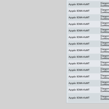
Σύγχρο
Αρχείο ΙΕΜΑ-ΚεΜΤ
Συνθέτε
Σύγχρο
Αρχείο ΙΕΜΑ-ΚεΜΤ
Συνθέτε
Σύγχρο
Αρχείο ΙΕΜΑ-ΚεΜΤ
Συνθέτε
Σύγχρο
Αρχείο ΙΕΜΑ-ΚεΜΤ
Συνθέτε
Σύγχρο
Αρχείο ΙΕΜΑ-ΚεΜΤ
Συνθέτε
Σύγχρο
Αρχείο ΙΕΜΑ-ΚεΜΤ
Συνθέτε
Σύγχρο
Αρχείο ΙΕΜΑ-ΚεΜΤ
Συνθέτε
Σύγχρο
Αρχείο ΙΕΜΑ-ΚεΜΤ
Συνθέτε
Σύγχρο
Αρχείο ΙΕΜΑ-ΚεΜΤ
Συνθέτε
Σύγχρο
Αρχείο ΙΕΜΑ-ΚεΜΤ
Συνθέτε
Σύγχρο
Αρχείο ΙΕΜΑ-ΚεΜΤ
Συνθέτε
Σύγχρο
Αρχείο ΙΕΜΑ-ΚεΜΤ
Συνθέτε
Σύγχρο
Αρχείο ΙΕΜΑ-ΚεΜΤ
Συνθέτε
Σύγχρο
Αρχείο ΙΕΜΑ-ΚεΜΤ
Συνθέτε
Σύγχρο
Αρχείο ΙΕΜΑ-ΚεΜΤ
Συνθέτε