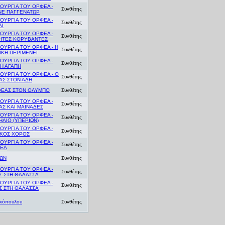
ΤΟΥΡΓΙΑ ΤΟΥ ΟΡΦΕΑ -
Συνθέτης
ΝΕ ΠΑΓΓΕΝΑΤΩΡ
ΤΟΥΡΓΙΑ ΤΟΥ ΟΡΦΕΑ -
Συνθέτης
ΑΙ
ΤΟΥΡΓΙΑ ΤΟΥ ΟΡΦΕΑ -
Συνθέτης
ΗΤΕΣ ΚΟΡΥΒΑΝΤΕΣ
ΤΟΥΡΓΙΑ ΤΟΥ ΟΡΦΕΑ - Η
Συνθέτης
ΙΚΗ ΠΕΡΙΜΕΝΕΙ
ΤΟΥΡΓΙΑ ΤΟΥ ΟΡΦΕΑ -
Συνθέτης
Η ΑΓΑΠΗ
ΤΟΥΡΓΙΑ ΤΟΥ ΟΡΦΕΑ - Ο
Συνθέτης
Σ ΣΤΟΝ ΑΔΗ
ΦΕΑΣ ΣΤΟΝ ΟΛΥΜΠΟ
Συνθέτης
ΤΟΥΡΓΙΑ ΤΟΥ ΟΡΦΕΑ -
Συνθέτης
Σ ΚΑΙ ΜΑΙΝΑΔΕΣ
ΤΟΥΡΓΙΑ ΤΟΥ ΟΡΦΕΑ -
Συνθέτης
ΗΛΙΟ (ΥΠΕΡΙΩΝ)
ΤΟΥΡΓΙΑ ΤΟΥ ΟΡΦΕΑ -
Συνθέτης
ΙΚΟΣ ΧΟΡΟΣ
ΤΟΥΡΓΙΑ ΤΟΥ ΟΡΦΕΑ -
Συνθέτης
ΘΕΑ
ΙΩΝ
Συνθέτης
ΤΟΥΡΓΙΑ ΤΟΥ ΟΡΦΕΑ -
Συνθέτης
Σ ΣΤΗ ΘΑΛΑΣΣΑ
ΤΟΥΡΓΙΑ ΤΟΥ ΟΡΦΕΑ -
Συνθέτης
Σ ΣΤΗ ΘΑΛΑΣΣΑ
ρκόπουλου
Συνθέτης