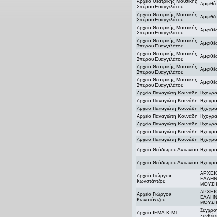
Αρχείο Θεατρικής Μουσικής
Αμφιθέ
Σπύρου Ευαγγελάτου
Αρχείο Θεατρικής Μουσικής
Αμφιθέ
Σπύρου Ευαγγελάτου
Αρχείο Θεατρικής Μουσικής
Αμφιθέ
Σπύρου Ευαγγελάτου
Αρχείο Θεατρικής Μουσικής
Αμφιθέ
Σπύρου Ευαγγελάτου
Αρχείο Θεατρικής Μουσικής
Αμφιθέ
Σπύρου Ευαγγελάτου
Αρχείο Θεατρικής Μουσικής
Αμφιθέ
Σπύρου Ευαγγελάτου
Αρχείο Θεατρικής Μουσικής
Αμφιθέ
Σπύρου Ευαγγελάτου
Αρχείο Παναγιώτη Κουνάδη
Ηχογρα
Αρχείο Παναγιώτη Κουνάδη
Ηχογρα
Αρχείο Παναγιώτη Κουνάδη
Ηχογρα
Αρχείο Παναγιώτη Κουνάδη
Ηχογρα
Αρχείο Παναγιώτη Κουνάδη
Ηχογρα
Αρχείο Παναγιώτη Κουνάδη
Ηχογρα
Αρχείο Παναγιώτη Κουνάδη
Ηχογρα
Αρχείο Θεόδωρου Αντωνίου
Ηχογρα
Αρχείο Θεόδωρου Αντωνίου
Ηχογρα
ΑΡΧΕΙ
Αρχείο Γιώργου
ΕΛΛΗΝ
Κωνστάντζου
ΜΟΥΣΙ
ΑΡΧΕΙ
Αρχείο Γιώργου
ΕΛΛΗΝ
Κωνστάντζου
ΜΟΥΣΙ
Σύγχρο
Αρχείο ΙΕΜΑ-ΚεΜΤ
Συνθέτε