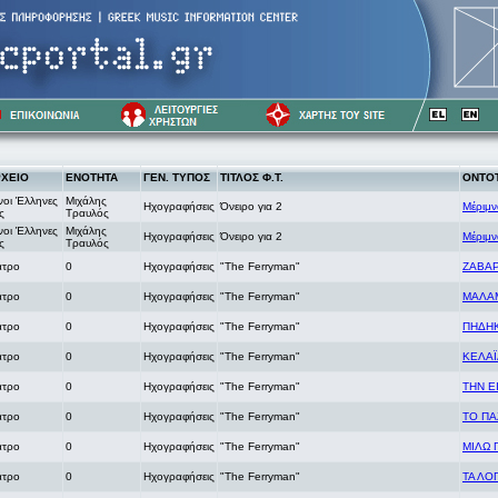
ΧΕΙΟ
ΕΝΟΤΗΤΑ
ΓΕΝ. ΤΥΠΟΣ
ΤΙΤΛΟΣ Φ.Τ.
ΟΝΤΟ
νοι Έλληνες
Μιχάλης
Ηχογραφήσεις
Όνειρο για 2
Μέριμν
ς
Τραυλός
νοι Έλληνες
Μιχάλης
Ηχογραφήσεις
Όνειρο για 2
Μέριμν
ς
Τραυλός
ατρο
0
Ηχογραφήσεις
"Τhe Ferryman"
ΖΑΒΑ
ατρο
0
Ηχογραφήσεις
"Τhe Ferryman"
ΜΑΛΑΜ
ατρο
0
Ηχογραφήσεις
"Τhe Ferryman"
ΠΗΔΗ
ατρο
0
Ηχογραφήσεις
"Τhe Ferryman"
ΚΕΛΑ
ατρο
0
Ηχογραφήσεις
"Τhe Ferryman"
ΤΗΝ Ε
ατρο
0
Ηχογραφήσεις
"Τhe Ferryman"
ΤΟ ΠΑ
ατρο
0
Ηχογραφήσεις
"Τhe Ferryman"
ΜΙΛΩ 
ατρο
0
Ηχογραφήσεις
"Τhe Ferryman"
ΤΑ ΛΟ