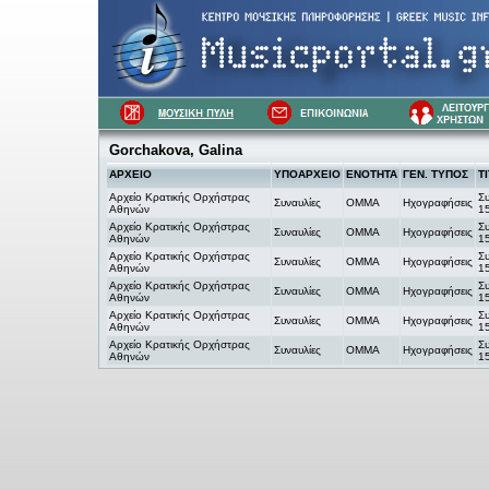
Gorchakova, Galina
ΑΡΧΕΙΟ
ΥΠΟΑΡΧΕΙΟ
ΕΝΟΤΗΤΑ
ΓΕΝ. ΤΥΠΟΣ
Τ
Αρχείο Κρατικής Ορχήστρας
Σ
Συναυλίες
OMMA
Ηχογραφήσεις
Αθηνών
1
Αρχείο Κρατικής Ορχήστρας
Σ
Συναυλίες
OMMA
Ηχογραφήσεις
Αθηνών
1
Αρχείο Κρατικής Ορχήστρας
Σ
Συναυλίες
OMMA
Ηχογραφήσεις
Αθηνών
1
Αρχείο Κρατικής Ορχήστρας
Σ
Συναυλίες
OMMA
Ηχογραφήσεις
Αθηνών
1
Αρχείο Κρατικής Ορχήστρας
Σ
Συναυλίες
OMMA
Ηχογραφήσεις
Αθηνών
1
Αρχείο Κρατικής Ορχήστρας
Σ
Συναυλίες
OMMA
Ηχογραφήσεις
Αθηνών
1