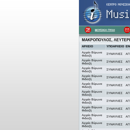
ΜΑΚΡΟΠΟΥΛΟΣ, ΛΕΥΤΕΡ
ΑΡΧΕΙΟ
ΥΠΟΑΡΧΕΙΟ
ΕΝ
Αρχείο Βύρωνα
ΣΥΝΑΥΛΙΕΣ
ΑΓ
Φιδετζή
Αρχείο Βύρωνα
ΣΥΝΑΥΛΙΕΣ
ΑΓ
Φιδετζή
Αρχείο Βύρωνα
ΣΥΝΑΥΛΙΕΣ
ΑΓ
Φιδετζή
Αρχείο Βύρωνα
ΣΥΝΑΥΛΙΕΣ
ΑΓ
Φιδετζή
Αρχείο Βύρωνα
ΣΥΝΑΥΛΙΕΣ
ΑΓ
Φιδετζή
Αρχείο Βύρωνα
ΣΥΝΑΥΛΙΕΣ
ΑΓ
Φιδετζή
Αρχείο Βύρωνα
ΣΥΝΑΥΛΙΕΣ
ΑΓ
Φιδετζή
Αρχείο Βύρωνα
ΣΥΝΑΥΛΙΕΣ
ΑΓ
Φιδετζή
Αρχείο Βύρωνα
ΣΥΝΑΥΛΙΕΣ
ΑΓ
Φιδετζή
Αρχείο Βύρωνα
ΣΥΝΑΥΛΙΕΣ
ΑΓ
Φιδετζή