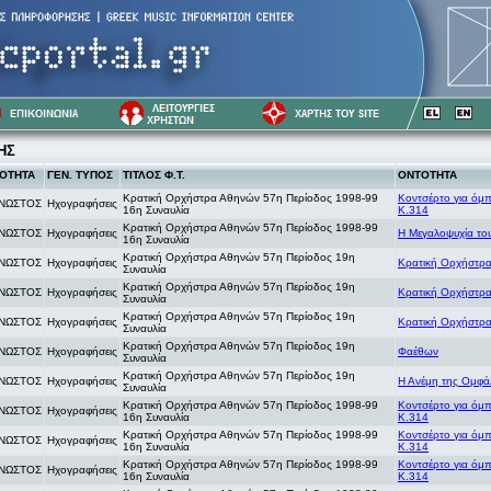
ΗΣ
ΟΤΗΤΑ
ΓΕΝ. ΤΥΠΟΣ
ΤΙΤΛΟΣ Φ.Τ.
ΟΝΤΟΤΗΤΑ
Κρατική Ορχήστρα Αθηνών 57η Περίοδος 1998-99
Κοντσέρτο για όμπ
ΝΩΣΤΟΣ
Ηχογραφήσεις
16η Συναυλία
Κ.314
Κρατική Ορχήστρα Αθηνών 57η Περίοδος 1998-99
ΝΩΣΤΟΣ
Ηχογραφήσεις
Η Μεγαλοψυχία του
16η Συναυλία
Κρατική Ορχήστρα Αθηνών 57η Περίοδος 19η
ΝΩΣΤΟΣ
Ηχογραφήσεις
Κρατική Ορχήστρ
Συναυλία
Κρατική Ορχήστρα Αθηνών 57η Περίοδος 19η
ΝΩΣΤΟΣ
Ηχογραφήσεις
Κρατική Ορχήστρ
Συναυλία
Κρατική Ορχήστρα Αθηνών 57η Περίοδος 19η
ΝΩΣΤΟΣ
Ηχογραφήσεις
Κρατική Ορχήστρ
Συναυλία
Κρατική Ορχήστρα Αθηνών 57η Περίοδος 19η
ΝΩΣΤΟΣ
Ηχογραφήσεις
Φαέθων
Συναυλία
Κρατική Ορχήστρα Αθηνών 57η Περίοδος 19η
ΝΩΣΤΟΣ
Ηχογραφήσεις
Η Ανέμη της Ομφά
Συναυλία
Κρατική Ορχήστρα Αθηνών 57η Περίοδος 1998-99
Κοντσέρτο για όμπ
ΝΩΣΤΟΣ
Ηχογραφήσεις
16η Συναυλία
Κ.314
Κρατική Ορχήστρα Αθηνών 57η Περίοδος 1998-99
Κοντσέρτο για όμπ
ΝΩΣΤΟΣ
Ηχογραφήσεις
16η Συναυλία
Κ.314
Κρατική Ορχήστρα Αθηνών 57η Περίοδος 1998-99
Κοντσέρτο για όμπ
ΝΩΣΤΟΣ
Ηχογραφήσεις
16η Συναυλία
Κ.314