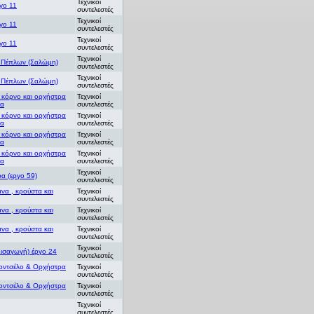
Τεχνικοί
γο 11
συντελεστές
Τεχνικοί
γο 11
συντελεστές
Τεχνικοί
γο 11
συντελεστές
Τεχνικοί
 Πέπλων (Σαλώμη)
συντελεστές
Τεχνικοί
 Πέπλων (Σαλώμη)
συντελεστές
 κόρνο και ορχήστρα
Τεχνικοί
να
συντελεστές
 κόρνο και ορχήστρα
Τεχνικοί
να
συντελεστές
 κόρνο και ορχήστρα
Τεχνικοί
να
συντελεστές
 κόρνο και ορχήστρα
Τεχνικοί
να
συντελεστές
Τεχνικοί
ρα (εργο 59)
συντελεστές
άνα , κρούστα και
Τεχνικοί
συντελεστές
άνα , κρούστα και
Τεχνικοί
συντελεστές
άνα , κρούστα και
Τεχνικοί
συντελεστές
Τεχνικοί
Εισαγωγή) έργο 24
συντελεστές
λοντσέλο & Ορχήστρα
Τεχνικοί
συντελεστές
λοντσέλο & Ορχήστρα
Τεχνικοί
συντελεστές
Τεχνικοί
συντελεστές