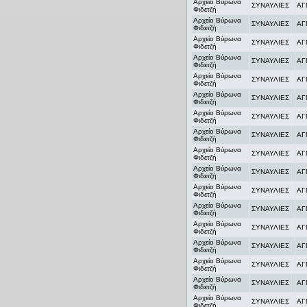
Αρχείο Βύρωνα
ΣΥΝΑΥΛΙΕΣ
ΑΓ
Φιδετζή
Αρχείο Βύρωνα
ΣΥΝΑΥΛΙΕΣ
ΑΓ
Φιδετζή
Αρχείο Βύρωνα
ΣΥΝΑΥΛΙΕΣ
ΑΓ
Φιδετζή
Αρχείο Βύρωνα
ΣΥΝΑΥΛΙΕΣ
ΑΓ
Φιδετζή
Αρχείο Βύρωνα
ΣΥΝΑΥΛΙΕΣ
ΑΓ
Φιδετζή
Αρχείο Βύρωνα
ΣΥΝΑΥΛΙΕΣ
ΑΓ
Φιδετζή
Αρχείο Βύρωνα
ΣΥΝΑΥΛΙΕΣ
ΑΓ
Φιδετζή
Αρχείο Βύρωνα
ΣΥΝΑΥΛΙΕΣ
ΑΓ
Φιδετζή
Αρχείο Βύρωνα
ΣΥΝΑΥΛΙΕΣ
ΑΓ
Φιδετζή
Αρχείο Βύρωνα
ΣΥΝΑΥΛΙΕΣ
ΑΓ
Φιδετζή
Αρχείο Βύρωνα
ΣΥΝΑΥΛΙΕΣ
ΑΓ
Φιδετζή
Αρχείο Βύρωνα
ΣΥΝΑΥΛΙΕΣ
ΑΓ
Φιδετζή
Αρχείο Βύρωνα
ΣΥΝΑΥΛΙΕΣ
ΑΓ
Φιδετζή
Αρχείο Βύρωνα
ΣΥΝΑΥΛΙΕΣ
ΑΓ
Φιδετζή
Αρχείο Βύρωνα
ΣΥΝΑΥΛΙΕΣ
ΑΓ
Φιδετζή
Αρχείο Βύρωνα
ΣΥΝΑΥΛΙΕΣ
ΑΓ
Φιδετζή
Αρχείο Βύρωνα
ΣΥΝΑΥΛΙΕΣ
ΑΓ
Φιδετζή