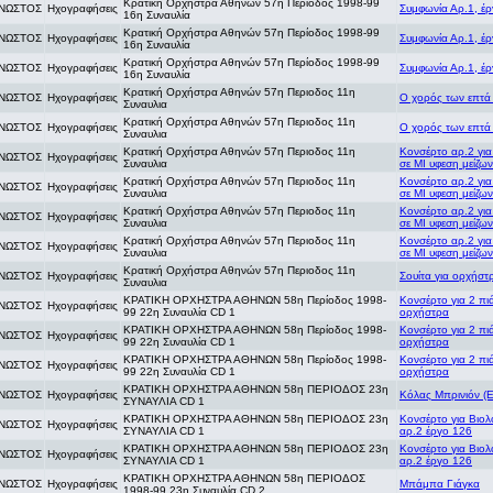
Κρατική Ορχήστρα Αθηνών 57η Περίοδος 1998-99
ΝΩΣΤΟΣ
Ηχογραφήσεις
Συμφωνία Αρ.1, έρ
16η Συναυλία
Κρατική Ορχήστρα Αθηνών 57η Περίοδος 1998-99
ΝΩΣΤΟΣ
Ηχογραφήσεις
Συμφωνία Αρ.1, έρ
16η Συναυλία
Κρατική Ορχήστρα Αθηνών 57η Περίοδος 1998-99
ΝΩΣΤΟΣ
Ηχογραφήσεις
Συμφωνία Αρ.1, έρ
16η Συναυλία
Κρατική Ορχήστρα Αθηνών 57η Περιοδος 11η
ΝΩΣΤΟΣ
Ηχογραφήσεις
Ο χορός των επτά
Συναυλια
Κρατική Ορχήστρα Αθηνών 57η Περιοδος 11η
ΝΩΣΤΟΣ
Ηχογραφήσεις
Ο χορός των επτά
Συναυλια
Κρατική Ορχήστρα Αθηνών 57η Περιοδος 11η
Κονσέρτο αρ.2 για
ΝΩΣΤΟΣ
Ηχογραφήσεις
Συναυλια
σε ΜΙ υφεση μείζω
Κρατική Ορχήστρα Αθηνών 57η Περιοδος 11η
Κονσέρτο αρ.2 για
ΝΩΣΤΟΣ
Ηχογραφήσεις
Συναυλια
σε ΜΙ υφεση μείζω
Κρατική Ορχήστρα Αθηνών 57η Περιοδος 11η
Κονσέρτο αρ.2 για
ΝΩΣΤΟΣ
Ηχογραφήσεις
Συναυλια
σε ΜΙ υφεση μείζω
Κρατική Ορχήστρα Αθηνών 57η Περιοδος 11η
Κονσέρτο αρ.2 για
ΝΩΣΤΟΣ
Ηχογραφήσεις
Συναυλια
σε ΜΙ υφεση μείζω
Κρατική Ορχήστρα Αθηνών 57η Περιοδος 11η
ΝΩΣΤΟΣ
Ηχογραφήσεις
Σουίτα για ορχήστ
Συναυλια
ΚΡΑΤΙΚΗ ΟΡΧΗΣΤΡΑ ΑΘΗΝΩΝ 58η Περίοδος 1998-
Κονσέρτο για 2 πι
ΝΩΣΤΟΣ
Ηχογραφήσεις
99 22η Συναυλία CD 1
ορχήστρα
ΚΡΑΤΙΚΗ ΟΡΧΗΣΤΡΑ ΑΘΗΝΩΝ 58η Περίοδος 1998-
Κονσέρτο για 2 πι
ΝΩΣΤΟΣ
Ηχογραφήσεις
99 22η Συναυλία CD 1
ορχήστρα
ΚΡΑΤΙΚΗ ΟΡΧΗΣΤΡΑ ΑΘΗΝΩΝ 58η Περίοδος 1998-
Κονσέρτο για 2 πι
ΝΩΣΤΟΣ
Ηχογραφήσεις
99 22η Συναυλία CD 1
ορχήστρα
ΚΡΑΤΙΚΗ ΟΡΧΗΣΤΡΑ ΑΘΗΝΩΝ 58η ΠΕΡΙΟΔΟΣ 23η
ΝΩΣΤΟΣ
Ηχογραφήσεις
Κόλας Μπρινιόν (
ΣΥΝΑΥΛΙΑ CD 1
ΚΡΑΤΙΚΗ ΟΡΧΗΣΤΡΑ ΑΘΗΝΩΝ 58η ΠΕΡΙΟΔΟΣ 23η
Κονσέρτο για Βιο
ΝΩΣΤΟΣ
Ηχογραφήσεις
ΣΥΝΑΥΛΙΑ CD 1
αρ.2 έργο 126
ΚΡΑΤΙΚΗ ΟΡΧΗΣΤΡΑ ΑΘΗΝΩΝ 58η ΠΕΡΙΟΔΟΣ 23η
Κονσέρτο για Βιο
ΝΩΣΤΟΣ
Ηχογραφήσεις
ΣΥΝΑΥΛΙΑ CD 1
αρ.2 έργο 126
ΚΡΑΤΙΚΗ ΟΡΧΗΣΤΡΑ ΑΘΗΝΩΝ 58η ΠΕΡΙΟΔΟΣ
ΝΩΣΤΟΣ
Ηχογραφήσεις
Μπάμπα Γιάγκα
1998-99 23η Συναυλία CD 2