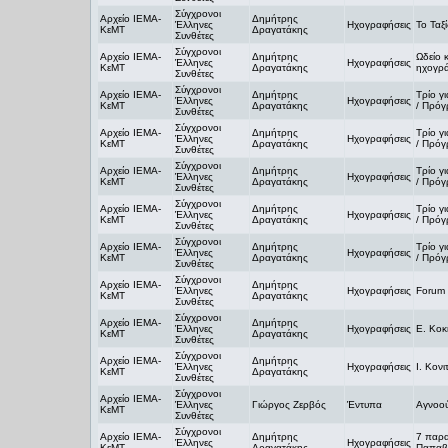
Σύγχρονοι
Αρχείο ΙΕΜΑ-
Δημήτρης
Έλληνες
Ηχογραφήσεις
Το Ταξί
ΚεΜΤ
Δραγατάκης
Συνθέτες
Σύγχρονοι
Αρχείο ΙΕΜΑ-
Δημήτρης
Ωδείο 
Έλληνες
Ηχογραφήσεις
ΚεΜΤ
Δραγατάκης
ηχογρά
Συνθέτες
Σύγχρονοι
Αρχείο ΙΕΜΑ-
Δημήτρης
Τρίο γι
Έλληνες
Ηχογραφήσεις
ΚεΜΤ
Δραγατάκης
/ Πρόγ
Συνθέτες
Σύγχρονοι
Αρχείο ΙΕΜΑ-
Δημήτρης
Τρίο γι
Έλληνες
Ηχογραφήσεις
ΚεΜΤ
Δραγατάκης
/ Πρόγ
Συνθέτες
Σύγχρονοι
Αρχείο ΙΕΜΑ-
Δημήτρης
Τρίο γι
Έλληνες
Ηχογραφήσεις
ΚεΜΤ
Δραγατάκης
/ Πρόγ
Συνθέτες
Σύγχρονοι
Αρχείο ΙΕΜΑ-
Δημήτρης
Τρίο γι
Έλληνες
Ηχογραφήσεις
ΚεΜΤ
Δραγατάκης
/ Πρόγ
Συνθέτες
Σύγχρονοι
Αρχείο ΙΕΜΑ-
Δημήτρης
Τρίο γι
Έλληνες
Ηχογραφήσεις
ΚεΜΤ
Δραγατάκης
/ Πρόγ
Συνθέτες
Σύγχρονοι
Αρχείο ΙΕΜΑ-
Δημήτρης
Έλληνες
Ηχογραφήσεις
Forum 
ΚεΜΤ
Δραγατάκης
Συνθέτες
Σύγχρονοι
Αρχείο ΙΕΜΑ-
Δημήτρης
Έλληνες
Ηχογραφήσεις
Ε. Κοκ
ΚεΜΤ
Δραγατάκης
Συνθέτες
Σύγχρονοι
Αρχείο ΙΕΜΑ-
Δημήτρης
Έλληνες
Ηχογραφήσεις
Ι. Κον
ΚεΜΤ
Δραγατάκης
Συνθέτες
Σύγχρονοι
Αρχείο ΙΕΜΑ-
Έλληνες
Γιώργος Ζερβός
Έντυπα
Αγνοού
ΚεΜΤ
Συνθέτες
Σύγχρονοι
Αρχείο ΙΕΜΑ-
Δημήτρης
7 παρα
Έλληνες
Ηχογραφήσεις
ΚεΜΤ
Δραγατάκης
Παπαβα