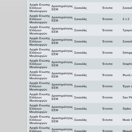
Αρχείο Ενωσης
Δραστηριότητες
Ελλήνων
Συναυλίες
Έντυπα
Συναυλ
ΕΕΜ
Μουσουργών
Αρχείο Ενωσης
Δραστηριότητες
Ελλήνων
Συναυλίες
Έντυπα
2 x 2
ΕΕΜ
Μουσουργών
Αρχείο Ενωσης
Δραστηριότητες
Ελλήνων
Συναυλίες
Έντυπα
Τραγού
ΕΕΜ
Μουσουργών
Αρχείο Ενωσης
Δραστηριότητες
Ελλήνων
Συναυλίες
Έντυπα
Συναυλ
ΕΕΜ
Μουσουργών
Αρχείο Ενωσης
Δραστηριότητες
Ελλήνων
Συναυλίες
Έντυπα
String
ΕΕΜ
Μουσουργών
Αρχείο Ενωσης
Δραστηριότητες
Ελλήνων
Συναυλίες
Έντυπα
Graphi
ΕΕΜ
Μουσουργών
Αρχείο Ενωσης
Δραστηριότητες
Ελλήνων
Συναυλίες
Έντυπα
Φωνή 
ΕΕΜ
Μουσουργών
Αρχείο Ενωσης
Δραστηριότητες
Ελλήνων
Συναυλίες
Έντυπα
Έργα σ
ΕΕΜ
Μουσουργών
Αρχείο Ενωσης
Δραστηριότητες
Ελλήνων
Συναυλίες
Έντυπα
Sax Pl
ΕΕΜ
Μουσουργών
Αρχείο Ενωσης
Δραστηριότητες
Ελλήνων
Συναυλίες
Έντυπα
Styles
ΕΕΜ
Μουσουργών
Αρχείο Ενωσης
Δραστηριότητες
Ελλήνων
Συναυλίες
Έντυπα
Music 
ΕΕΜ
Μουσουργών
Αρχείο Ενωσης
Δραστηριότητες
Ελλήνων
Συναυλίες
Έντυπα
Μινιμα