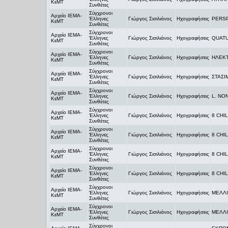
ΚεΜΤ
Συνθέτες
Σύγχρονοι
Αρχείο ΙΕΜΑ-
Έλληνες
Γιώργος Σισιλιάνος
Ηχογραφήσεις
PERS
ΚεΜΤ
Συνθέτες
Σύγχρονοι
Αρχείο ΙΕΜΑ-
Έλληνες
Γιώργος Σισιλιάνος
Ηχογραφήσεις
QUATU
ΚεΜΤ
Συνθέτες
Σύγχρονοι
Αρχείο ΙΕΜΑ-
Έλληνες
Γιώργος Σισιλιάνος
Ηχογραφήσεις
ΗΛΕΚΤ
ΚεΜΤ
Συνθέτες
Σύγχρονοι
Αρχείο ΙΕΜΑ-
Έλληνες
Γιώργος Σισιλιάνος
Ηχογραφήσεις
ΣΤΑΣΙ
ΚεΜΤ
Συνθέτες
Σύγχρονοι
Αρχείο ΙΕΜΑ-
Έλληνες
Γιώργος Σισιλιάνος
Ηχογραφήσεις
L. NO
ΚεΜΤ
Συνθέτες
Σύγχρονοι
Αρχείο ΙΕΜΑ-
Έλληνες
Γιώργος Σισιλιάνος
Ηχογραφήσεις
8 CHI
ΚεΜΤ
Συνθέτες
Σύγχρονοι
Αρχείο ΙΕΜΑ-
Έλληνες
Γιώργος Σισιλιάνος
Ηχογραφήσεις
8 CHI
ΚεΜΤ
Συνθέτες
Σύγχρονοι
Αρχείο ΙΕΜΑ-
Έλληνες
Γιώργος Σισιλιάνος
Ηχογραφήσεις
8 CHI
ΚεΜΤ
Συνθέτες
Σύγχρονοι
Αρχείο ΙΕΜΑ-
Έλληνες
Γιώργος Σισιλιάνος
Ηχογραφήσεις
8 CHI
ΚεΜΤ
Συνθέτες
Σύγχρονοι
Αρχείο ΙΕΜΑ-
Έλληνες
Γιώργος Σισιλιάνος
Ηχογραφήσεις
ΜΕΛΛ
ΚεΜΤ
Συνθέτες
Σύγχρονοι
Αρχείο ΙΕΜΑ-
Έλληνες
Γιώργος Σισιλιάνος
Ηχογραφήσεις
ΜΕΛΛ
ΚεΜΤ
Συνθέτες
Σύγχρονοι