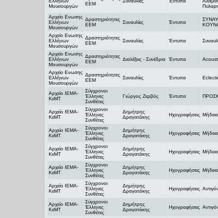
Ελλήνων
Συναυλίες
Έντυπα
Αλαμά
ΕΕΜ
Μουσουργών
Πυλαρι
Αρχείο Ενωσης
Δραστηριότητες
ΣΥΝΑΥ
Ελλήνων
Συναυλίες
Έντυπα
ΕΕΜ
ΚΟΥΝΑ
Μουσουργών
Αρχείο Ενωσης
Δραστηριότητες
Ελλήνων
Συναυλίες
Έντυπα
Συναυλ
ΕΕΜ
Μουσουργών
Αρχείο Ενωσης
Δραστηριότητες
Ελλήνων
Διαλέξεις - Συνέδρια
Έντυπα
Acoust
ΕΕΜ
Μουσουργών
Αρχείο Ενωσης
Δραστηριότητες
Ελλήνων
Συναυλίες
Έντυπα
Eclecti
ΕΕΜ
Μουσουργών
Σύγχρονοι
Αρχείο ΙΕΜΑ-
Έλληνες
Γιώργος Ζερβός
Έντυπα
ΠΡΟΣ
ΚεΜΤ
Συνθέτες
Σύγχρονοι
Αρχείο ΙΕΜΑ-
Δημήτρης
Έλληνες
Ηχογραφήσεις
Mήδεια
ΚεΜΤ
Δραγατάκης
Συνθέτες
Σύγχρονοι
Αρχείο ΙΕΜΑ-
Δημήτρης
Έλληνες
Ηχογραφήσεις
Μήδεια
ΚεΜΤ
Δραγατάκης
Συνθέτες
Σύγχρονοι
Αρχείο ΙΕΜΑ-
Δημήτρης
Έλληνες
Ηχογραφήσεις
Μήδεια
ΚεΜΤ
Δραγατάκης
Συνθέτες
Σύγχρονοι
Αρχείο ΙΕΜΑ-
Δημήτρης
Έλληνες
Ηχογραφήσεις
Μήδει
ΚεΜΤ
Δραγατάκης
Συνθέτες
Σύγχρονοι
Αρχείο ΙΕΜΑ-
Δημήτρης
Έλληνες
Ηχογραφήσεις
Αντιγό
ΚεΜΤ
Δραγατάκης
Συνθέτες
Σύγχρονοι
Αρχείο ΙΕΜΑ-
Δημήτρης
Έλληνες
Ηχογραφήσεις
Αντιγό
ΚεΜΤ
Δραγατάκης
Συνθέτες