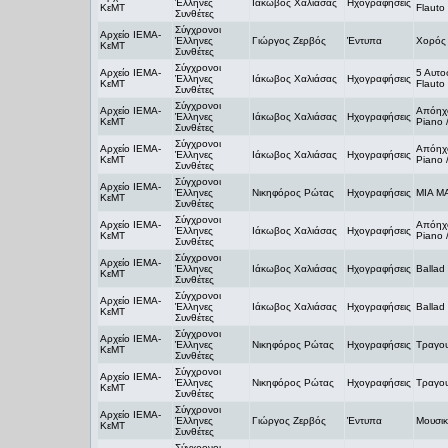
Έλληνες
Ιάκωβος Χαλιάσας
Ηχογραφήσεις
ΚεΜΤ
Flauto 
Συνθέτες
Σύγχρονοι
Αρχείο ΙΕΜΑ-
Έλληνες
Γιώργος Ζερβός
Έντυπα
Χορός
ΚεΜΤ
Συνθέτες
Σύγχρονοι
Αρχείο ΙΕΜΑ-
5 Αυτο
Έλληνες
Ιάκωβος Χαλιάσας
Ηχογραφήσεις
ΚεΜΤ
Flauto 
Συνθέτες
Σύγχρονοι
Αρχείο ΙΕΜΑ-
Απόηχο
Έλληνες
Ιάκωβος Χαλιάσας
Ηχογραφήσεις
ΚεΜΤ
Piano /
Συνθέτες
Σύγχρονοι
Αρχείο ΙΕΜΑ-
Απόηχο
Έλληνες
Ιάκωβος Χαλιάσας
Ηχογραφήσεις
ΚεΜΤ
Piano /
Συνθέτες
Σύγχρονοι
Αρχείο ΙΕΜΑ-
Έλληνες
Νικηφόρος Ρώτας
Ηχογραφήσεις
ΜΙΑ Μ
ΚεΜΤ
Συνθέτες
Σύγχρονοι
Αρχείο ΙΕΜΑ-
Απόηχο
Έλληνες
Ιάκωβος Χαλιάσας
Ηχογραφήσεις
ΚεΜΤ
Piano /
Συνθέτες
Σύγχρονοι
Αρχείο ΙΕΜΑ-
Έλληνες
Ιάκωβος Χαλιάσας
Ηχογραφήσεις
Ballad
ΚεΜΤ
Συνθέτες
Σύγχρονοι
Αρχείο ΙΕΜΑ-
Έλληνες
Ιάκωβος Χαλιάσας
Ηχογραφήσεις
Ballad
ΚεΜΤ
Συνθέτες
Σύγχρονοι
Αρχείο ΙΕΜΑ-
Έλληνες
Νικηφόρος Ρώτας
Ηχογραφήσεις
Τραγο
ΚεΜΤ
Συνθέτες
Σύγχρονοι
Αρχείο ΙΕΜΑ-
Έλληνες
Νικηφόρος Ρώτας
Ηχογραφήσεις
Τραγο
ΚεΜΤ
Συνθέτες
Σύγχρονοι
Αρχείο ΙΕΜΑ-
Έλληνες
Γιώργος Ζερβός
Έντυπα
Μουσικ
ΚεΜΤ
Συνθέτες
Σύγχρονοι