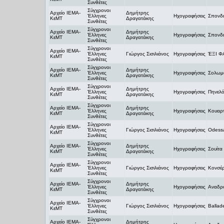
Συνθέτες
Σύγχρονοι
Αρχείο ΙΕΜΑ-
Δημήτρης
Έλληνες
Ηχογραφήσεις
Σπονδέ
ΚεΜΤ
Δραγατάκης
Συνθέτες
Σύγχρονοι
Αρχείο ΙΕΜΑ-
Δημήτρης
Έλληνες
Ηχογραφήσεις
Σπονδέ
ΚεΜΤ
Δραγατάκης
Συνθέτες
Σύγχρονοι
Αρχείο ΙΕΜΑ-
Έλληνες
Γιώργος Σισιλιάνος
Ηχογραφήσεις
ΈΞΙ Φ
ΚεΜΤ
Συνθέτες
Σύγχρονοι
Αρχείο ΙΕΜΑ-
Δημήτρης
Έλληνες
Ηχογραφήσεις
Σολωμ
ΚεΜΤ
Δραγατάκης
Συνθέτες
Σύγχρονοι
Αρχείο ΙΕΜΑ-
Δημήτρης
Έλληνες
Ηχογραφήσεις
Πηνελό
ΚεΜΤ
Δραγατάκης
Συνθέτες
Σύγχρονοι
Αρχείο ΙΕΜΑ-
Δημήτρης
Έλληνες
Ηχογραφήσεις
Κουαρ
ΚεΜΤ
Δραγατάκης
Συνθέτες
Σύγχρονοι
Αρχείο ΙΕΜΑ-
Έλληνες
Γιώργος Σισιλιάνος
Ηχογραφήσεις
Odessa
ΚεΜΤ
Συνθέτες
Σύγχρονοι
Αρχείο ΙΕΜΑ-
Δημήτρης
Έλληνες
Ηχογραφήσεις
Σουίτα
ΚεΜΤ
Δραγατάκης
Συνθέτες
Σύγχρονοι
Αρχείο ΙΕΜΑ-
Έλληνες
Γιώργος Σισιλιάνος
Ηχογραφήσεις
Κονσέρ
ΚεΜΤ
Συνθέτες
Σύγχρονοι
Αρχείο ΙΕΜΑ-
Δημήτρης
Έλληνες
Ηχογραφήσεις
Αναδρο
ΚεΜΤ
Δραγατάκης
Συνθέτες
Σύγχρονοι
Αρχείο ΙΕΜΑ-
Έλληνες
Γιώργος Σισιλιάνος
Ηχογραφήσεις
Ballad
ΚεΜΤ
Συνθέτες
Σύγχρονοι
Αρχείο ΙΕΜΑ-
Δημήτρης