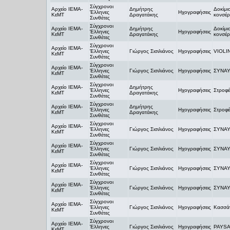
Σύγχρονοι
Αρχείο ΙΕΜΑ-
Δημήτρης
Δοκίμιο
Έλληνες
Ηχογραφήσεις
ΚεΜΤ
Δραγατάκης
κονσέρ
Συνθέτες
Σύγχρονοι
Αρχείο ΙΕΜΑ-
Δημήτρης
Δοκίμιο
Έλληνες
Ηχογραφήσεις
ΚεΜΤ
Δραγατάκης
κονσέρ
Συνθέτες
Σύγχρονοι
Αρχείο ΙΕΜΑ-
Έλληνες
Γιώργος Σισιλιάνος
Ηχογραφήσεις
VIOLI
ΚεΜΤ
Συνθέτες
Σύγχρονοι
Αρχείο ΙΕΜΑ-
Έλληνες
Γιώργος Σισιλιάνος
Ηχογραφήσεις
ΣΥΝΑΥ
ΚεΜΤ
Συνθέτες
Σύγχρονοι
Αρχείο ΙΕΜΑ-
Δημήτρης
Έλληνες
Ηχογραφήσεις
Στροφέ
ΚεΜΤ
Δραγατάκης
Συνθέτες
Σύγχρονοι
Αρχείο ΙΕΜΑ-
Δημήτρης
Έλληνες
Ηχογραφήσεις
Στροφέ
ΚεΜΤ
Δραγατάκης
Συνθέτες
Σύγχρονοι
Αρχείο ΙΕΜΑ-
Έλληνες
Γιώργος Σισιλιάνος
Ηχογραφήσεις
ΣΥΝΑΥ
ΚεΜΤ
Συνθέτες
Σύγχρονοι
Αρχείο ΙΕΜΑ-
Έλληνες
Γιώργος Σισιλιάνος
Ηχογραφήσεις
ΣΥΝΑΥ
ΚεΜΤ
Συνθέτες
Σύγχρονοι
Αρχείο ΙΕΜΑ-
Έλληνες
Γιώργος Σισιλιάνος
Ηχογραφήσεις
ΣΥΝΑΥ
ΚεΜΤ
Συνθέτες
Σύγχρονοι
Αρχείο ΙΕΜΑ-
Έλληνες
Γιώργος Σισιλιάνος
Ηχογραφήσεις
ΣΥΝΑΥ
ΚεΜΤ
Συνθέτες
Σύγχρονοι
Αρχείο ΙΕΜΑ-
Έλληνες
Γιώργος Σισιλιάνος
Ηχογραφήσεις
Κασσά
ΚεΜΤ
Συνθέτες
Σύγχρονοι
Αρχείο ΙΕΜΑ-
Έλληνες
Γιώργος Σισιλιάνος
Ηχογραφήσεις
PAYS
ΚεΜΤ