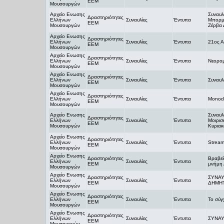
ΕΕΜ
Μουσουργών
Αρχείο Ενωσης
Συναυλ
Δραστηριότητες
Ελλήνων
Συναυλίες
Έντυπα
Μπορμ
ΕΕΜ
Μουσουργών
Ζέρβα 
Αρχείο Ενωσης
Δραστηριότητες
Ελλήνων
Συναυλίες
Έντυπα
21ος Α
ΕΕΜ
Μουσουργών
Αρχείο Ενωσης
Δραστηριότητες
Ελλήνων
Συναυλίες
Έντυπα
Νεορο
ΕΕΜ
Μουσουργών
Αρχείο Ενωσης
Δραστηριότητες
Ελλήνων
Συναυλίες
Έντυπα
Συναυλί
ΕΕΜ
Μουσουργών
Αρχείο Ενωσης
Δραστηριότητες
Ελλήνων
Συναυλίες
Έντυπα
Monod
ΕΕΜ
Μουσουργών
Αρχείο Ενωσης
Συναυλ
Δραστηριότητες
Ελλήνων
Συναυλίες
Έντυπα
Μοιρι
ΕΕΜ
Μουσουργών
Κυριακ
Αρχείο Ενωσης
Δραστηριότητες
Ελλήνων
Συναυλίες
Έντυπα
Strea
ΕΕΜ
Μουσουργών
Αρχείο Ενωσης
Δραστηριότητες
Βραβεί
Ελλήνων
Συναυλίες
Έντυπα
ΕΕΜ
μνήμη
Μουσουργών
Αρχείο Ενωσης
Δραστηριότητες
ΣΥΝΑΥ
Ελλήνων
Συναυλίες
Έντυπα
ΕΕΜ
ΔΗΜΗ
Μουσουργών
Αρχείο Ενωσης
Δραστηριότητες
Ελλήνων
Συναυλίες
Έντυπα
Το σύγ
ΕΕΜ
Μουσουργών
Αρχείο Ενωσης
Δραστηριότητες
Ελλήνων
Συναυλίες
Έντυπα
ΣΥΝΑΥΛ
ΕΕΜ
Μουσουργών