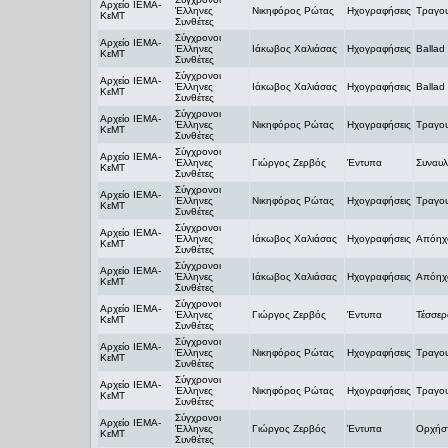
Αρχείο ΙΕΜΑ-
Έλληνες
Νικηφόρος Ρώτας
Ηχογραφήσεις
Τραγο
ΚεΜΤ
Συνθέτες
Σύγχρονοι
Αρχείο ΙΕΜΑ-
Έλληνες
Ιάκωβος Χαλιάσας
Ηχογραφήσεις
Ballad
ΚεΜΤ
Συνθέτες
Σύγχρονοι
Αρχείο ΙΕΜΑ-
Έλληνες
Ιάκωβος Χαλιάσας
Ηχογραφήσεις
Ballad
ΚεΜΤ
Συνθέτες
Σύγχρονοι
Αρχείο ΙΕΜΑ-
Έλληνες
Νικηφόρος Ρώτας
Ηχογραφήσεις
Τραγο
ΚεΜΤ
Συνθέτες
Σύγχρονοι
Αρχείο ΙΕΜΑ-
Έλληνες
Γιώργος Ζερβός
Έντυπα
Συναυλ
ΚεΜΤ
Συνθέτες
Σύγχρονοι
Αρχείο ΙΕΜΑ-
Έλληνες
Νικηφόρος Ρώτας
Ηχογραφήσεις
Τραγο
ΚεΜΤ
Συνθέτες
Σύγχρονοι
Αρχείο ΙΕΜΑ-
Έλληνες
Ιάκωβος Χαλιάσας
Ηχογραφήσεις
Απόηχο
ΚεΜΤ
Συνθέτες
Σύγχρονοι
Αρχείο ΙΕΜΑ-
Έλληνες
Ιάκωβος Χαλιάσας
Ηχογραφήσεις
Απόηχο
ΚεΜΤ
Συνθέτες
Σύγχρονοι
Αρχείο ΙΕΜΑ-
Έλληνες
Γιώργος Ζερβός
Έντυπα
Τέσσερ
ΚεΜΤ
Συνθέτες
Σύγχρονοι
Αρχείο ΙΕΜΑ-
Έλληνες
Νικηφόρος Ρώτας
Ηχογραφήσεις
Τραγο
ΚεΜΤ
Συνθέτες
Σύγχρονοι
Αρχείο ΙΕΜΑ-
Έλληνες
Νικηφόρος Ρώτας
Ηχογραφήσεις
Τραγο
ΚεΜΤ
Συνθέτες
Σύγχρονοι
Αρχείο ΙΕΜΑ-
Έλληνες
Γιώργος Ζερβός
Έντυπα
Ορχήσ
ΚεΜΤ
Συνθέτες