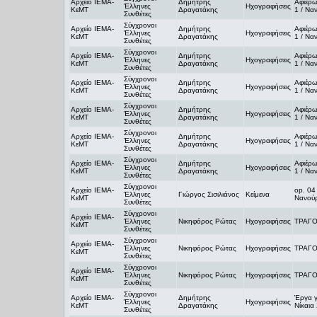
Αρχείο ΙΕΜΑ-
Δημήτρης
Αφιέρω
Έλληνες
Ηχογραφήσεις
ΚεΜΤ
Δραγατάκης
1 / Να
Συνθέτες
Σύγχρονοι
Αρχείο ΙΕΜΑ-
Δημήτρης
Αφιέρω
Έλληνες
Ηχογραφήσεις
ΚεΜΤ
Δραγατάκης
1 / Να
Συνθέτες
Σύγχρονοι
Αρχείο ΙΕΜΑ-
Δημήτρης
Αφιέρω
Έλληνες
Ηχογραφήσεις
ΚεΜΤ
Δραγατάκης
1 / Να
Συνθέτες
Σύγχρονοι
Αρχείο ΙΕΜΑ-
Δημήτρης
Αφιέρω
Έλληνες
Ηχογραφήσεις
ΚεΜΤ
Δραγατάκης
1 / Να
Συνθέτες
Σύγχρονοι
Αρχείο ΙΕΜΑ-
Δημήτρης
Αφιέρω
Έλληνες
Ηχογραφήσεις
ΚεΜΤ
Δραγατάκης
1 / Να
Συνθέτες
Σύγχρονοι
Αρχείο ΙΕΜΑ-
Δημήτρης
Αφιέρω
Έλληνες
Ηχογραφήσεις
ΚεΜΤ
Δραγατάκης
1 / Να
Συνθέτες
Σύγχρονοι
Αρχείο ΙΕΜΑ-
Δημήτρης
Αφιέρω
Έλληνες
Ηχογραφήσεις
ΚεΜΤ
Δραγατάκης
1 / Να
Συνθέτες
Σύγχρονοι
Αρχείο ΙΕΜΑ-
op. 04
Έλληνες
Γιώργος Σισιλιάνος
Κείμενα
ΚεΜΤ
Νανούρ
Συνθέτες
Σύγχρονοι
Αρχείο ΙΕΜΑ-
Έλληνες
Νικηφόρος Ρώτας
Ηχογραφήσεις
ΤΡΑΓΟ
ΚεΜΤ
Συνθέτες
Σύγχρονοι
Αρχείο ΙΕΜΑ-
Έλληνες
Νικηφόρος Ρώτας
Ηχογραφήσεις
ΤΡΑΓΟ
ΚεΜΤ
Συνθέτες
Σύγχρονοι
Αρχείο ΙΕΜΑ-
Έλληνες
Νικηφόρος Ρώτας
Ηχογραφήσεις
ΤΡΑΓΟ
ΚεΜΤ
Συνθέτες
Σύγχρονοι
Αρχείο ΙΕΜΑ-
Δημήτρης
Έργα γ
Έλληνες
Ηχογραφήσεις
ΚεΜΤ
Δραγατάκης
Νίκαια
Συνθέτες