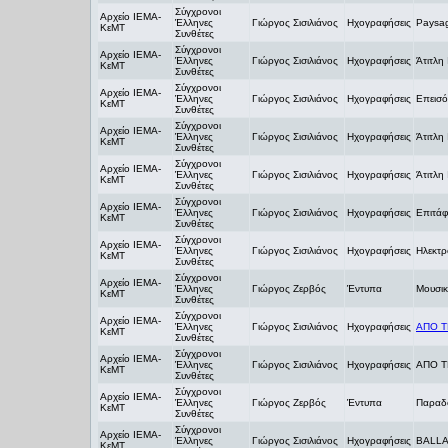
Σύγχρονοι
Αρχείο ΙΕΜΑ-
Έλληνες
Γιώργος Σισιλιάνος
Ηχογραφήσεις
Paysag
ΚεΜΤ
Συνθέτες
Σύγχρονοι
Αρχείο ΙΕΜΑ-
Έλληνες
Γιώργος Σισιλιάνος
Ηχογραφήσεις
Άτιτλη 
ΚεΜΤ
Συνθέτες
Σύγχρονοι
Αρχείο ΙΕΜΑ-
Έλληνες
Γιώργος Σισιλιάνος
Ηχογραφήσεις
Επεισό
ΚεΜΤ
Συνθέτες
Σύγχρονοι
Αρχείο ΙΕΜΑ-
Έλληνες
Γιώργος Σισιλιάνος
Ηχογραφήσεις
Άτιτλη 
ΚεΜΤ
Συνθέτες
Σύγχρονοι
Αρχείο ΙΕΜΑ-
Έλληνες
Γιώργος Σισιλιάνος
Ηχογραφήσεις
Άτιτλη Ι
ΚεΜΤ
Συνθέτες
Σύγχρονοι
Αρχείο ΙΕΜΑ-
Έλληνες
Γιώργος Σισιλιάνος
Ηχογραφήσεις
Επιτάφ
ΚεΜΤ
Συνθέτες
Σύγχρονοι
Αρχείο ΙΕΜΑ-
Έλληνες
Γιώργος Σισιλιάνος
Ηχογραφήσεις
Ηλεκτρ
ΚεΜΤ
Συνθέτες
Σύγχρονοι
Αρχείο ΙΕΜΑ-
Έλληνες
Γιώργος Ζερβός
Έντυπα
Μουσικ
ΚεΜΤ
Συνθέτες
Σύγχρονοι
Αρχείο ΙΕΜΑ-
Έλληνες
Γιώργος Σισιλιάνος
Ηχογραφήσεις
ΑΠΟ Τ
ΚεΜΤ
Συνθέτες
Σύγχρονοι
Αρχείο ΙΕΜΑ-
Έλληνες
Γιώργος Σισιλιάνος
Ηχογραφήσεις
ΑΠΟ Τ
ΚεΜΤ
Συνθέτες
Σύγχρονοι
Αρχείο ΙΕΜΑ-
Έλληνες
Γιώργος Ζερβός
Έντυπα
Παραδο
ΚεΜΤ
Συνθέτες
Σύγχρονοι
Αρχείο ΙΕΜΑ-
Έλληνες
Γιώργος Σισιλιάνος
Ηχογραφήσεις
ΒΑLL
ΚεΜΤ