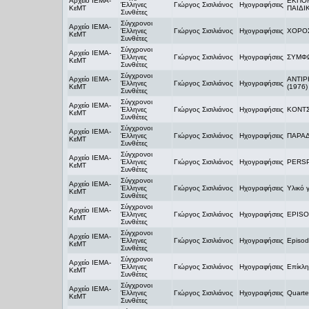
Αρχείο ΙΕΜΑ-
ΕΚΠΟΜ
Έλληνες
Γιώργος Σισιλιάνος
Ηχογραφήσεις
ΚεΜΤ
ΠΑΙΔΙ
Συνθέτες
Σύγχρονοι
Αρχείο ΙΕΜΑ-
Έλληνες
Γιώργος Σισιλιάνος
Ηχογραφήσεις
ΧΟΡΟΣ
ΚεΜΤ
Συνθέτες
Σύγχρονοι
Αρχείο ΙΕΜΑ-
Έλληνες
Γιώργος Σισιλιάνος
Ηχογραφήσεις
ΣΥΜΦΩ
ΚεΜΤ
Συνθέτες
Σύγχρονοι
Αρχείο ΙΕΜΑ-
ANTIP
Έλληνες
Γιώργος Σισιλιάνος
Ηχογραφήσεις
ΚεΜΤ
(1976)
Συνθέτες
Σύγχρονοι
Αρχείο ΙΕΜΑ-
Έλληνες
Γιώργος Σισιλιάνος
Ηχογραφήσεις
ΚΟΝΤΣ
ΚεΜΤ
Συνθέτες
Σύγχρονοι
Αρχείο ΙΕΜΑ-
Έλληνες
Γιώργος Σισιλιάνος
Ηχογραφήσεις
ΠΑΡΑΔ
ΚεΜΤ
Συνθέτες
Σύγχρονοι
Αρχείο ΙΕΜΑ-
Έλληνες
Γιώργος Σισιλιάνος
Ηχογραφήσεις
PERS
ΚεΜΤ
Συνθέτες
Σύγχρονοι
Αρχείο ΙΕΜΑ-
Έλληνες
Γιώργος Σισιλιάνος
Ηχογραφήσεις
Υλικό 
ΚεΜΤ
Συνθέτες
Σύγχρονοι
Αρχείο ΙΕΜΑ-
Έλληνες
Γιώργος Σισιλιάνος
Ηχογραφήσεις
EPISO
ΚεΜΤ
Συνθέτες
Σύγχρονοι
Αρχείο ΙΕΜΑ-
Έλληνες
Γιώργος Σισιλιάνος
Ηχογραφήσεις
Episod
ΚεΜΤ
Συνθέτες
Σύγχρονοι
Αρχείο ΙΕΜΑ-
Έλληνες
Γιώργος Σισιλιάνος
Ηχογραφήσεις
Επίκλη
ΚεΜΤ
Συνθέτες
Σύγχρονοι
Αρχείο ΙΕΜΑ-
Έλληνες
Γιώργος Σισιλιάνος
Ηχογραφήσεις
Quartet
ΚεΜΤ
Συνθέτες