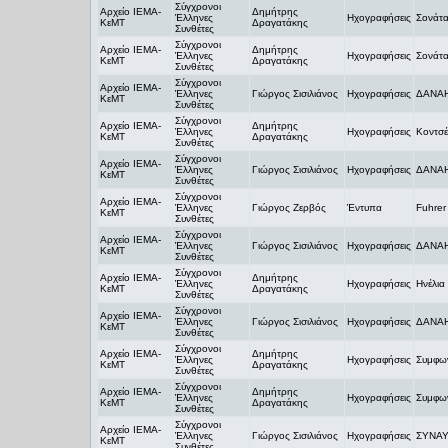
Σύγχρονοι
Αρχείο ΙΕΜΑ-
Δημήτρης
Έλληνες
Ηχογραφήσεις
Σονάτα
ΚεΜΤ
Δραγατάκης
Συνθέτες
Σύγχρονοι
Αρχείο ΙΕΜΑ-
Δημήτρης
Έλληνες
Ηχογραφήσεις
Σονάτα
ΚεΜΤ
Δραγατάκης
Συνθέτες
Σύγχρονοι
Αρχείο ΙΕΜΑ-
Έλληνες
Γιώργος Σισιλιάνος
Ηχογραφήσεις
ΔΑΝΑΗ
ΚεΜΤ
Συνθέτες
Σύγχρονοι
Αρχείο ΙΕΜΑ-
Δημήτρης
Έλληνες
Ηχογραφήσεις
Κοντσέ
ΚεΜΤ
Δραγατάκης
Συνθέτες
Σύγχρονοι
Αρχείο ΙΕΜΑ-
Έλληνες
Γιώργος Σισιλιάνος
Ηχογραφήσεις
ΔΑΝΑΗ
ΚεΜΤ
Συνθέτες
Σύγχρονοι
Αρχείο ΙΕΜΑ-
Έλληνες
Γιώργος Ζερβός
Έντυπα
Fuhrer 
ΚεΜΤ
Συνθέτες
Σύγχρονοι
Αρχείο ΙΕΜΑ-
Έλληνες
Γιώργος Σισιλιάνος
Ηχογραφήσεις
ΔΑΝΑΗ
ΚεΜΤ
Συνθέτες
Σύγχρονοι
Αρχείο ΙΕΜΑ-
Δημήτρης
Έλληνες
Ηχογραφήσεις
Ηνέλια
ΚεΜΤ
Δραγατάκης
Συνθέτες
Σύγχρονοι
Αρχείο ΙΕΜΑ-
Έλληνες
Γιώργος Σισιλιάνος
Ηχογραφήσεις
ΔΑΝΑΗ
ΚεΜΤ
Συνθέτες
Σύγχρονοι
Αρχείο ΙΕΜΑ-
Δημήτρης
Έλληνες
Ηχογραφήσεις
Συμφων
ΚεΜΤ
Δραγατάκης
Συνθέτες
Σύγχρονοι
Αρχείο ΙΕΜΑ-
Δημήτρης
Έλληνες
Ηχογραφήσεις
Συμφων
ΚεΜΤ
Δραγατάκης
Συνθέτες
Σύγχρονοι
Αρχείο ΙΕΜΑ-
Έλληνες
Γιώργος Σισιλιάνος
Ηχογραφήσεις
ΣΥΝΑΥ
ΚεΜΤ
Συνθέτες