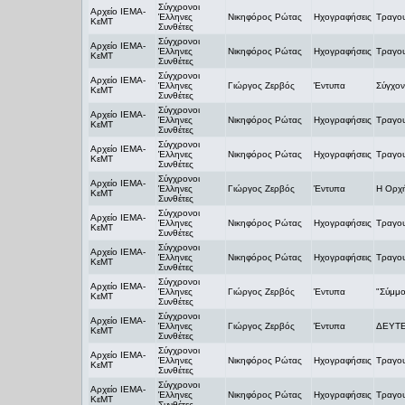
Σύγχρονοι
Αρχείο ΙΕΜΑ-
Έλληνες
Νικηφόρος Ρώτας
Ηχογραφήσεις
Τραγο
ΚεΜΤ
Συνθέτες
Σύγχρονοι
Αρχείο ΙΕΜΑ-
Έλληνες
Νικηφόρος Ρώτας
Ηχογραφήσεις
Τραγο
ΚεΜΤ
Συνθέτες
Σύγχρονοι
Αρχείο ΙΕΜΑ-
Έλληνες
Γιώργος Ζερβός
Έντυπα
Σύγχον
ΚεΜΤ
Συνθέτες
Σύγχρονοι
Αρχείο ΙΕΜΑ-
Έλληνες
Νικηφόρος Ρώτας
Ηχογραφήσεις
Τραγο
ΚεΜΤ
Συνθέτες
Σύγχρονοι
Αρχείο ΙΕΜΑ-
Έλληνες
Νικηφόρος Ρώτας
Ηχογραφήσεις
Τραγο
ΚεΜΤ
Συνθέτες
Σύγχρονοι
Αρχείο ΙΕΜΑ-
Έλληνες
Γιώργος Ζερβός
Έντυπα
Η Ορχή
ΚεΜΤ
Συνθέτες
Σύγχρονοι
Αρχείο ΙΕΜΑ-
Έλληνες
Νικηφόρος Ρώτας
Ηχογραφήσεις
Τραγο
ΚεΜΤ
Συνθέτες
Σύγχρονοι
Αρχείο ΙΕΜΑ-
Έλληνες
Νικηφόρος Ρώτας
Ηχογραφήσεις
Τραγο
ΚεΜΤ
Συνθέτες
Σύγχρονοι
Αρχείο ΙΕΜΑ-
Έλληνες
Γιώργος Ζερβός
Έντυπα
"Σύμμο
ΚεΜΤ
Συνθέτες
Σύγχρονοι
Αρχείο ΙΕΜΑ-
Έλληνες
Γιώργος Ζερβός
Έντυπα
ΔΕΥΤ
ΚεΜΤ
Συνθέτες
Σύγχρονοι
Αρχείο ΙΕΜΑ-
Έλληνες
Νικηφόρος Ρώτας
Ηχογραφήσεις
Τραγο
ΚεΜΤ
Συνθέτες
Σύγχρονοι
Αρχείο ΙΕΜΑ-
Έλληνες
Νικηφόρος Ρώτας
Ηχογραφήσεις
Τραγο
ΚεΜΤ
Συνθέτες