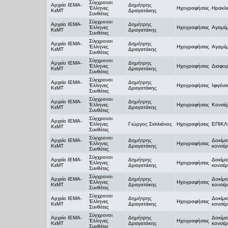
Σύγχρονοι
Αρχείο ΙΕΜΑ-
Δημήτρης
Έλληνες
Ηχογραφήσεις
Ηρακλε
ΚεΜΤ
Δραγατάκης
Συνθέτες
Σύγχρονοι
Αρχείο ΙΕΜΑ-
Δημήτρης
Έλληνες
Ηχογραφήσεις
Αγαμέμ
ΚεΜΤ
Δραγατάκης
Συνθέτες
Σύγχρονοι
Αρχείο ΙΕΜΑ-
Δημήτρης
Έλληνες
Ηχογραφήσεις
Αγαμέμ
ΚεΜΤ
Δραγατάκης
Συνθέτες
Σύγχρονοι
Αρχείο ΙΕΜΑ-
Δημήτρης
Έλληνες
Ηχογραφήσεις
Διαφορ
ΚεΜΤ
Δραγατάκης
Συνθέτες
Σύγχρονοι
Αρχείο ΙΕΜΑ-
Δημήτρης
Έλληνες
Ηχογραφήσεις
Ιφιγένε
ΚεΜΤ
Δραγατάκης
Συνθέτες
Σύγχρονοι
Αρχείο ΙΕΜΑ-
Δημήτρης
Έλληνες
Ηχογραφήσεις
Κονσέρ
ΚεΜΤ
Δραγατάκης
Συνθέτες
Σύγχρονοι
Αρχείο ΙΕΜΑ-
Έλληνες
Γιώργος Σισιλιάνος
Ηχογραφήσεις
ΕΠΙΚΛΗ
ΚεΜΤ
Συνθέτες
Σύγχρονοι
Αρχείο ΙΕΜΑ-
Δημήτρης
Δοκίμιο
Έλληνες
Ηχογραφήσεις
ΚεΜΤ
Δραγατάκης
κονσέρ
Συνθέτες
Σύγχρονοι
Αρχείο ΙΕΜΑ-
Δημήτρης
Δοκίμιο
Έλληνες
Ηχογραφήσεις
ΚεΜΤ
Δραγατάκης
κονσέρ
Συνθέτες
Σύγχρονοι
Αρχείο ΙΕΜΑ-
Δημήτρης
Δοκίμιο
Έλληνες
Ηχογραφήσεις
ΚεΜΤ
Δραγατάκης
κονσέρ
Συνθέτες
Σύγχρονοι
Αρχείο ΙΕΜΑ-
Δημήτρης
Δοκίμιο
Έλληνες
Ηχογραφήσεις
ΚεΜΤ
Δραγατάκης
κονσέρ
Συνθέτες
Σύγχρονοι
Αρχείο ΙΕΜΑ-
Δημήτρης
Δοκίμιο
Έλληνες
Ηχογραφήσεις
ΚεΜΤ
Δραγατάκης
κονσέρ
Συνθέτες