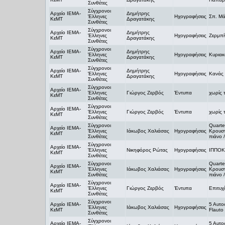
Συνθέτες
Σύγχρονοι
Αρχείο ΙΕΜΑ-
Δημήτρης
Έλληνες
Ηχογραφήσεις
Σπ. Μά
ΚεΜΤ
Δραγατάκης
Συνθέτες
Σύγχρονοι
Αρχείο ΙΕΜΑ-
Δημήτρης
Έλληνες
Ηχογραφήσεις
Ζερμπί
ΚεΜΤ
Δραγατάκης
Συνθέτες
Σύγχρονοι
Αρχείο ΙΕΜΑ-
Δημήτρης
Έλληνες
Ηχογραφήσεις
Κυριακ
ΚεΜΤ
Δραγατάκης
Συνθέτες
Σύγχρονοι
Αρχείο ΙΕΜΑ-
Δημήτρης
Έλληνες
Ηχογραφήσεις
Κανάς 
ΚεΜΤ
Δραγατάκης
Συνθέτες
Σύγχρονοι
Αρχείο ΙΕΜΑ-
Έλληνες
Γιώργος Ζερβός
Έντυπα
χωρίς τ
ΚεΜΤ
Συνθέτες
Σύγχρονοι
Αρχείο ΙΕΜΑ-
Έλληνες
Γιώργος Ζερβός
Έντυπα
χωρίς 
ΚεΜΤ
Συνθέτες
Σύγχρονοι
Quarte
Αρχείο ΙΕΜΑ-
Έλληνες
Ιάκωβος Χαλιάσας
Ηχογραφήσεις
Κρουστ
ΚεΜΤ
Συνθέτες
πιάνο 
Σύγχρονοι
Αρχείο ΙΕΜΑ-
Έλληνες
Νικηφόρος Ρώτας
Ηχογραφήσεις
ΙΠΠΟ
ΚεΜΤ
Συνθέτες
Σύγχρονοι
Quarte
Αρχείο ΙΕΜΑ-
Έλληνες
Ιάκωβος Χαλιάσας
Ηχογραφήσεις
Κρουστ
ΚεΜΤ
Συνθέτες
πιάνο 
Σύγχρονοι
Αρχείο ΙΕΜΑ-
Έλληνες
Γιώργος Ζερβός
Έντυπα
Επιτυχ
ΚεΜΤ
Συνθέτες
Σύγχρονοι
Αρχείο ΙΕΜΑ-
5 Αυτο
Έλληνες
Ιάκωβος Χαλιάσας
Ηχογραφήσεις
ΚεΜΤ
Flauto 
Συνθέτες
Σύγχρονοι
Αρχείο ΙΕΜΑ-
5 Αυτο