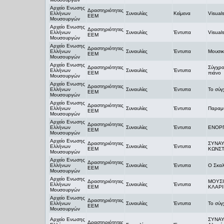
Αρχείο Ενωσης
Δραστηριότητες
Ελλήνων
Συναυλίες
Κείμενα
Visual
ΕΕΜ
Μουσουργών
Αρχείο Ενωσης
Δραστηριότητες
Ελλήνων
Συναυλίες
Έντυπα
Visual
ΕΕΜ
Μουσουργών
Αρχείο Ενωσης
Δραστηριότητες
Ελλήνων
Συναυλίες
Έντυπα
Μουσικ
ΕΕΜ
Μουσουργών
Αρχείο Ενωσης
Δραστηριότητες
Σύγχρο
Ελλήνων
Συναυλίες
Έντυπα
ΕΕΜ
πιάνο
Μουσουργών
Αρχείο Ενωσης
Δραστηριότητες
Ελλήνων
Συναυλίες
Έντυπα
Το σύγ
ΕΕΜ
Μουσουργών
Αρχείο Ενωσης
Δραστηριότητες
Ελλήνων
Συναυλίες
Έντυπα
Παραμ
ΕΕΜ
Μουσουργών
Αρχείο Ενωσης
Δραστηριότητες
Ελλήνων
Συναυλίες
Έντυπα
ΕΝΟΡ
ΕΕΜ
Μουσουργών
Αρχείο Ενωσης
Δραστηριότητες
ΣΥΝΑΥ
Ελλήνων
Συναυλίες
Έντυπα
ΕΕΜ
ΚΩΝΣΤ
Μουσουργών
Αρχείο Ενωσης
Δραστηριότητες
Ελλήνων
Συναυλίες
Έντυπα
Ο Σκαλ
ΕΕΜ
Μουσουργών
Αρχείο Ενωσης
Δραστηριότητες
ΜΟΥΣ
Ελλήνων
Συναυλίες
Έντυπα
ΕΕΜ
ΚΛΑΡ
Μουσουργών
Αρχείο Ενωσης
Δραστηριότητες
Ελλήνων
Συναυλίες
Έντυπα
Το σύγ
ΕΕΜ
Μουσουργών
Αρχείο Ενωσης
ΣΥΝΑΥΛ
Δραστηριότητες