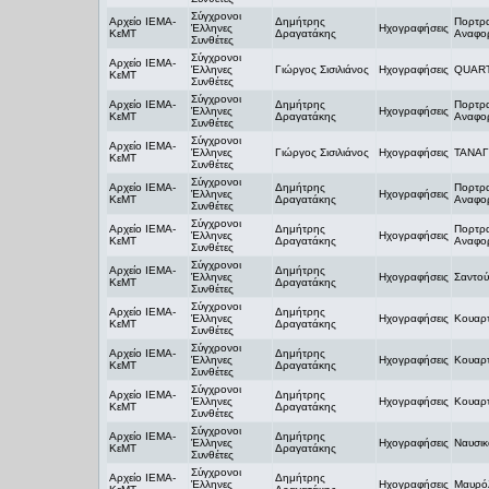
Σύγχρονοι
Αρχείο ΙΕΜΑ-
Δημήτρης
Πορτρα
Έλληνες
Ηχογραφήσεις
ΚεΜΤ
Δραγατάκης
Αναφορ
Συνθέτες
Σύγχρονοι
Αρχείο ΙΕΜΑ-
Έλληνες
Γιώργος Σισιλιάνος
Ηχογραφήσεις
QUART
ΚεΜΤ
Συνθέτες
Σύγχρονοι
Αρχείο ΙΕΜΑ-
Δημήτρης
Πορτρα
Έλληνες
Ηχογραφήσεις
ΚεΜΤ
Δραγατάκης
Αναφορ
Συνθέτες
Σύγχρονοι
Αρχείο ΙΕΜΑ-
Έλληνες
Γιώργος Σισιλιάνος
Ηχογραφήσεις
TANAΓ
ΚεΜΤ
Συνθέτες
Σύγχρονοι
Αρχείο ΙΕΜΑ-
Δημήτρης
Πορτρα
Έλληνες
Ηχογραφήσεις
ΚεΜΤ
Δραγατάκης
Αναφορ
Συνθέτες
Σύγχρονοι
Αρχείο ΙΕΜΑ-
Δημήτρης
Πορτρα
Έλληνες
Ηχογραφήσεις
ΚεΜΤ
Δραγατάκης
Αναφορ
Συνθέτες
Σύγχρονοι
Αρχείο ΙΕΜΑ-
Δημήτρης
Έλληνες
Ηχογραφήσεις
Σαντού
ΚεΜΤ
Δραγατάκης
Συνθέτες
Σύγχρονοι
Αρχείο ΙΕΜΑ-
Δημήτρης
Έλληνες
Ηχογραφήσεις
Κουαρτ
ΚεΜΤ
Δραγατάκης
Συνθέτες
Σύγχρονοι
Αρχείο ΙΕΜΑ-
Δημήτρης
Έλληνες
Ηχογραφήσεις
Κουαρτ
ΚεΜΤ
Δραγατάκης
Συνθέτες
Σύγχρονοι
Αρχείο ΙΕΜΑ-
Δημήτρης
Έλληνες
Ηχογραφήσεις
Κουαρτ
ΚεΜΤ
Δραγατάκης
Συνθέτες
Σύγχρονοι
Αρχείο ΙΕΜΑ-
Δημήτρης
Έλληνες
Ηχογραφήσεις
Ναυσικ
ΚεΜΤ
Δραγατάκης
Συνθέτες
Σύγχρονοι
Αρχείο ΙΕΜΑ-
Δημήτρης
Έλληνες
Ηχογραφήσεις
Μαυρό