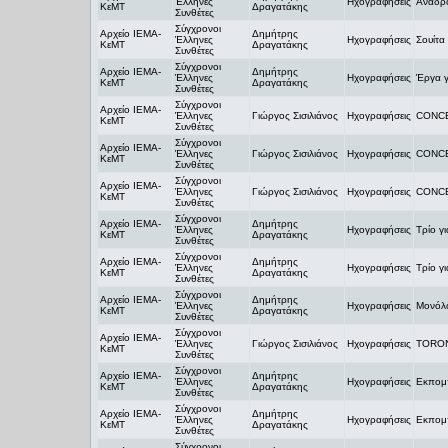
Έλληνες
Ηχογραφήσεις
Αναδρο
ΚεΜΤ
Δραγατάκης
Συνθέτες
Σύγχρονοι
Αρχείο ΙΕΜΑ-
Δημήτρης
Έλληνες
Ηχογραφήσεις
Σουίτα
ΚεΜΤ
Δραγατάκης
Συνθέτες
Σύγχρονοι
Αρχείο ΙΕΜΑ-
Δημήτρης
Έλληνες
Ηχογραφήσεις
Έργα γ
ΚεΜΤ
Δραγατάκης
Συνθέτες
Σύγχρονοι
Αρχείο ΙΕΜΑ-
Έλληνες
Γιώργος Σισιλιάνος
Ηχογραφήσεις
CONC
ΚεΜΤ
Συνθέτες
Σύγχρονοι
Αρχείο ΙΕΜΑ-
Έλληνες
Γιώργος Σισιλιάνος
Ηχογραφήσεις
CONC
ΚεΜΤ
Συνθέτες
Σύγχρονοι
Αρχείο ΙΕΜΑ-
Έλληνες
Γιώργος Σισιλιάνος
Ηχογραφήσεις
CONC
ΚεΜΤ
Συνθέτες
Σύγχρονοι
Αρχείο ΙΕΜΑ-
Δημήτρης
Έλληνες
Ηχογραφήσεις
Τρίο γ
ΚεΜΤ
Δραγατάκης
Συνθέτες
Σύγχρονοι
Αρχείο ΙΕΜΑ-
Δημήτρης
Έλληνες
Ηχογραφήσεις
Τρίο γ
ΚεΜΤ
Δραγατάκης
Συνθέτες
Σύγχρονοι
Αρχείο ΙΕΜΑ-
Δημήτρης
Έλληνες
Ηχογραφήσεις
Μονόλο
ΚεΜΤ
Δραγατάκης
Συνθέτες
Σύγχρονοι
Αρχείο ΙΕΜΑ-
Έλληνες
Γιώργος Σισιλιάνος
Ηχογραφήσεις
TORO
ΚεΜΤ
Συνθέτες
Σύγχρονοι
Αρχείο ΙΕΜΑ-
Δημήτρης
Έλληνες
Ηχογραφήσεις
Εκπομπ
ΚεΜΤ
Δραγατάκης
Συνθέτες
Σύγχρονοι
Αρχείο ΙΕΜΑ-
Δημήτρης
Έλληνες
Ηχογραφήσεις
Εκπομπ
ΚεΜΤ
Δραγατάκης
Συνθέτες
Σύγχρονοι